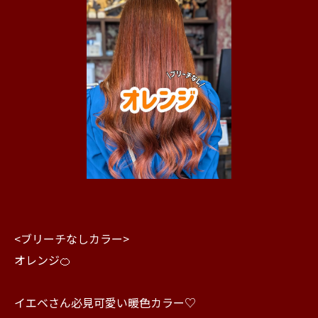
<ブリーチなしカラー>
オレンジ🍊
イエベさん必見可愛い暖色カラー♡