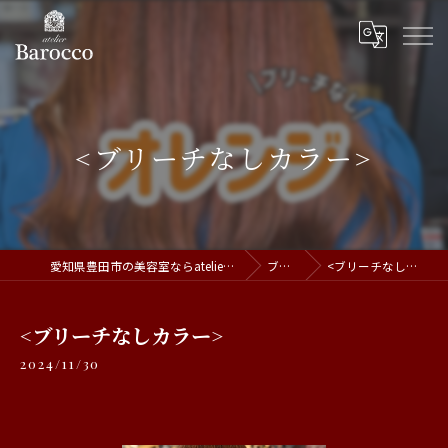
<ブリーチなしカラー>
愛知県豊田市の美容室ならatelier Barocco
ブログ
<ブリーチなしカラー>
<ブリーチなしカラー>
2024/11/30