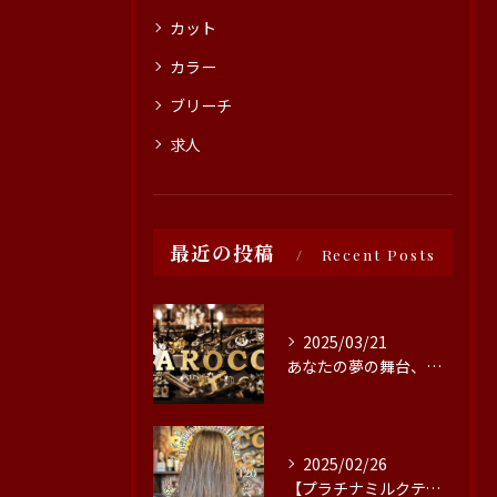
カット
カラー
ブリーチ
求人
最近の投稿
Recent Posts
2025/03/21
あなたの夢の舞台、ここにあります！豊田市の美容院では、情熱を...
2025/02/26
【プラチナミルクティー🤎】