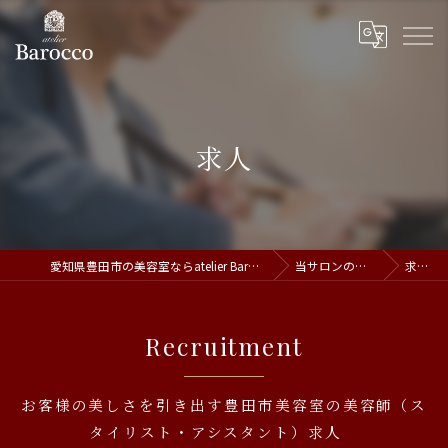
求人
愛知県豊田市の美容室ならatelier Barocco
当サロンの特徴
求人
Recruitment
お客様の美しさを引き出す豊田市美容室の美容師（ス
タイリスト・アシスタント）求人