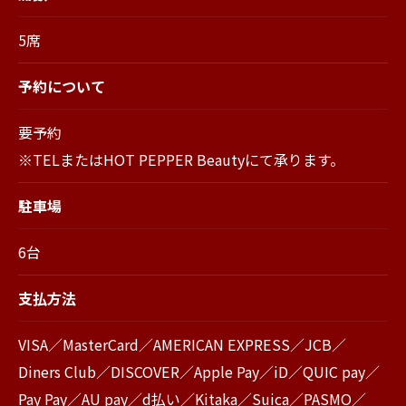
5席
予約について
要予約
※TELまたはHOT PEPPER Beautyにて承ります。
駐車場
6台
支払方法
VISA／MasterCard／AMERICAN EXPRESS／JCB／
Diners Club／DISCOVER／Apple Pay／iD／QUIC pay／
Pay Pay／AU pay／d払い／Kitaka／Suica／PASMO／