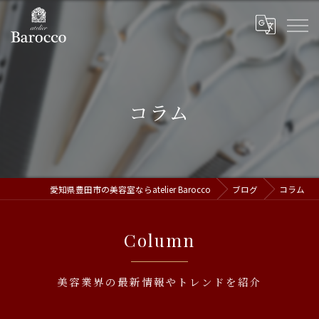
コラム
愛知県豊田市の美容室ならatelier Barocco
ブログ
コラム
Column
美容業界の最新情報やトレンドを紹介