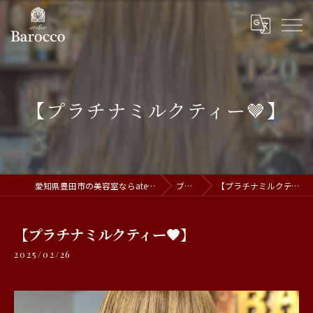
【プラチナミルクティー🤎】
愛知県豊田市の美容室ならatelier Barocco
ブログ
【プラチナミルクティー🤎】
【プラチナミルクティー🤎】
2025/02/26