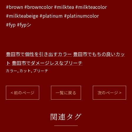
#brown #browncolor #milktea #milkteacolor
#milkteabeige #platinum #platinumcolor
#fyp #fypシ
豊田市で個性を引き出すカラー
豊田市でもちの良いカッ
ト
豊田市でダメージレスなブリーチ
カラー
カット
ブリーチ
< 前のページ
一覧に戻る
次のページ >
関連タグ