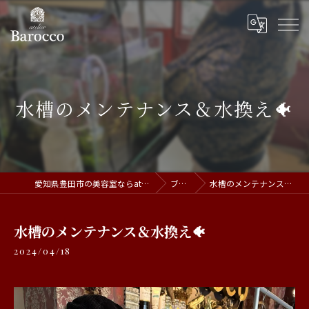
水槽のメンテナンス＆水換え🐠
愛知県豊田市の美容室ならatelier Barocco
ブログ
水槽のメンテナンス＆水換え🐠
水槽のメンテナンス＆水換え🐠
2024/04/18