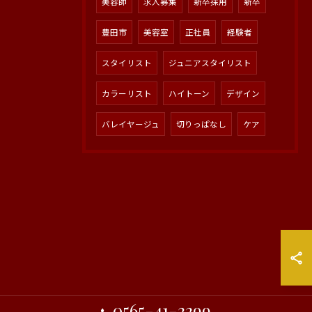
美容師
求人募集
新卒採用
新卒
豊田市
美容室
正社員
経験者
スタイリスト
ジュニアスタイリスト
カラーリスト
ハイトーン
デザイン
バレイヤージュ
切りっぱなし
ケア
0565-41-3399