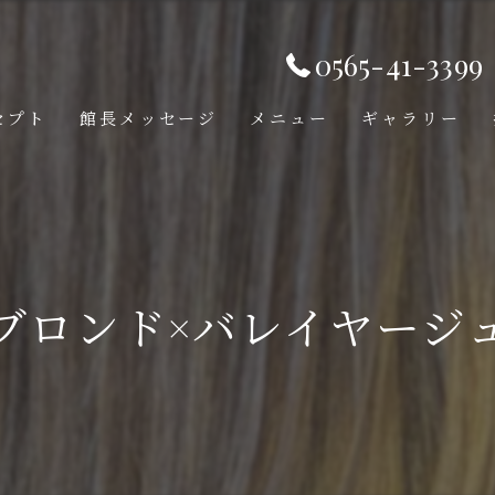
0565-41-3399
セプト
館長メッセージ
メニュー
ギャラリー
ブロンド×バレイヤージ