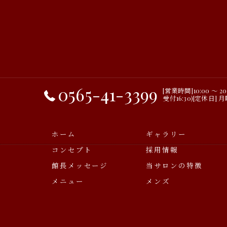
0565-41-3399
[営業時間]10:00 ～ 2
受付16:30)[定休日] 
ホーム
ギャラリー
コンセプト
採用情報
館長メッセージ
当サロンの特徴
メニュー
メンズ