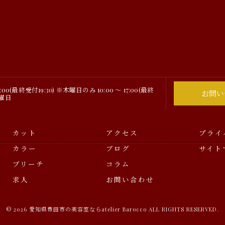
0:00(最終受付19:30) ※木曜日のみ 10:00 ～ 17:00(最終
お問い
月曜日
カット
アクセス
プライ
カラー
ブログ
サイト
ブリーチ
コラム
求人
お問い合わせ
© 2026 愛知県豊田市の美容室ならatelier Barocco ALL RIGHTS RESERVED.