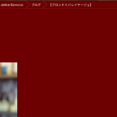
ier Barocco
ブログ
【ブロンド×バレイヤージュ】