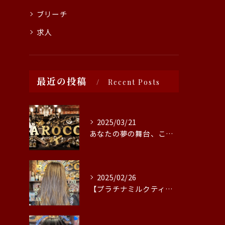
ブリーチ
求人
最近の投稿
Recent Posts
2025/03/21
あなたの夢の舞台、ここにあります！豊田市の美容院では、情熱を...
2025/02/26
【プラチナミルクティー🤎】