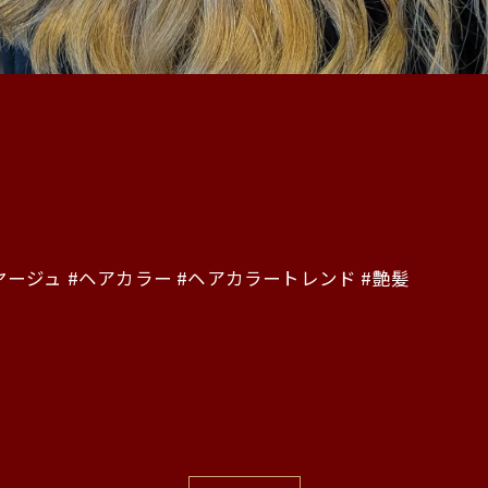
ヤージュ #ヘアカラー #ヘアカラートレンド #艶髪