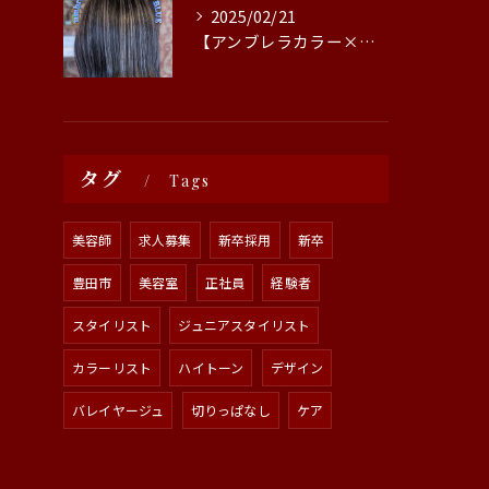
2025/02/21
【アンブレラカラー×エンドカラー×ブルー】
タグ
Tags
美容師
求人募集
新卒採用
新卒
豊田市
美容室
正社員
経験者
スタイリスト
ジュニアスタイリスト
カラーリスト
ハイトーン
デザイン
バレイヤージュ
切りっぱなし
ケア