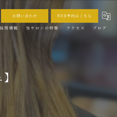
お問い合わせ
WEB予約はこちら
採用情報
当サロンの特徴
アクセス
ブログ
メンズ
コラム
カット
カラー
ュ】
ブリーチ
求人