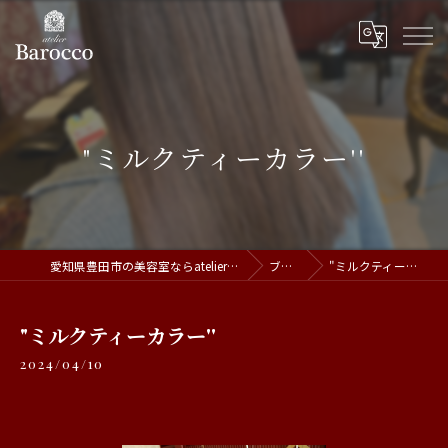
"ミルクティーカラー''
愛知県豊田市の美容室ならatelier Barocco
ブログ
"ミルクティーカラー''
"ミルクティーカラー''
2024/04/10