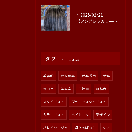
2025/02/21
【アンブレラカラー×エンドカラー×ブルー】
タグ
Tags
美容師
求人募集
新卒採用
新卒
豊田市
美容室
正社員
経験者
スタイリスト
ジュニアスタイリスト
カラーリスト
ハイトーン
デザイン
バレイヤージュ
切りっぱなし
ケア