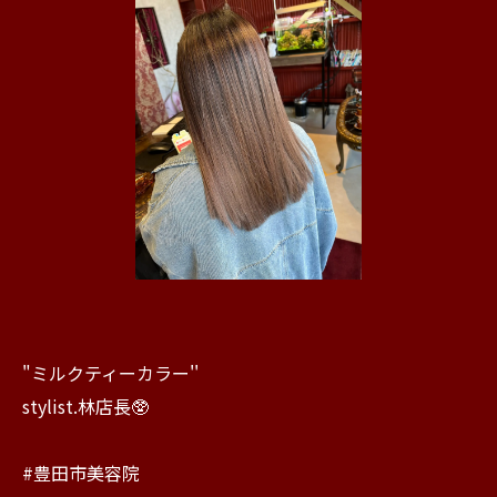
"ミルクティーカラー''
stylist.林店長🥸
#豊田市美容院