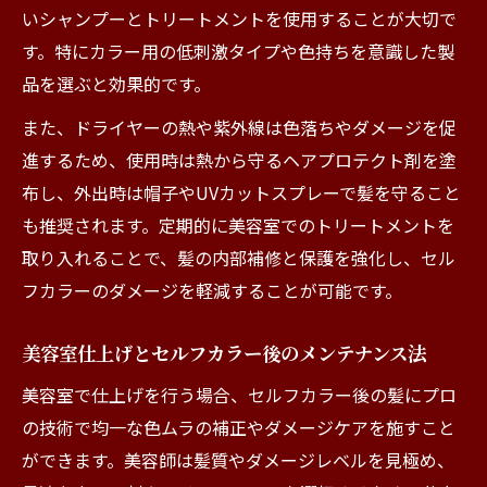
いシャンプーとトリートメントを使用することが大切で
す。特にカラー用の低刺激タイプや色持ちを意識した製
品を選ぶと効果的です。
また、ドライヤーの熱や紫外線は色落ちやダメージを促
進するため、使用時は熱から守るヘアプロテクト剤を塗
布し、外出時は帽子やUVカットスプレーで髪を守ること
も推奨されます。定期的に美容室でのトリートメントを
取り入れることで、髪の内部補修と保護を強化し、セル
フカラーのダメージを軽減することが可能です。
美容室仕上げとセルフカラー後のメンテナンス法
美容室で仕上げを行う場合、セルフカラー後の髪にプロ
の技術で均一な色ムラの補正やダメージケアを施すこと
ができます。美容師は髪質やダメージレベルを見極め、