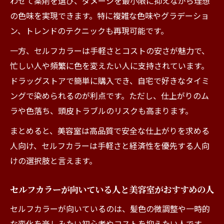
わせて薬剤を選び、ダメージを最小限に抑えながら理想
の色味を実現できます。特に複雑な色味やグラデーショ
ン、トレンドのテクニックも再現可能です。
一方、セルフカラーは手軽さとコストの安さが魅力で、
忙しい人や頻繁に色を変えたい人に支持されています。
ドラッグストアで簡単に購入でき、自宅で好きなタイミ
ングで染められるのが利点です。ただし、仕上がりのム
ラや色落ち、頭皮トラブルのリスクも高まります。
まとめると、美容室は高品質で安全な仕上がりを求める
人向け、セルフカラーは手軽さと経済性を優先する人向
けの選択肢と言えます。
セルフカラーが向いている人と美容室がおすすめの人
セルフカラーが向いているのは、髪色の微調整や一時的
な変化を楽しみたい初心者やコストを抑えたい人です。