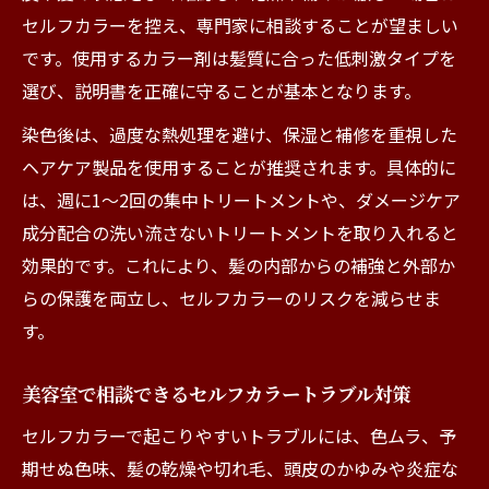
セルフカラーを控え、専門家に相談することが望ましい
です。使用するカラー剤は髪質に合った低刺激タイプを
選び、説明書を正確に守ることが基本となります。
染色後は、過度な熱処理を避け、保湿と補修を重視した
ヘアケア製品を使用することが推奨されます。具体的に
は、週に1～2回の集中トリートメントや、ダメージケア
成分配合の洗い流さないトリートメントを取り入れると
効果的です。これにより、髪の内部からの補強と外部か
らの保護を両立し、セルフカラーのリスクを減らせま
す。
美容室で相談できるセルフカラートラブル対策
セルフカラーで起こりやすいトラブルには、色ムラ、予
期せぬ色味、髪の乾燥や切れ毛、頭皮のかゆみや炎症な