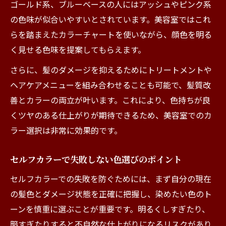
ゴールド系、ブルーベースの人にはアッシュやピンク系
の色味が似合いやすいとされています。美容室ではこれ
らを踏まえたカラーチャートを使いながら、顔色を明る
く見せる色味を提案してもらえます。
さらに、髪のダメージを抑えるためにトリートメントや
ヘアケアメニューを組み合わせることも可能で、髪質改
善とカラーの両立が叶います。これにより、色持ちが良
くツヤのある仕上がりが期待できるため、美容室でのカ
ラー選択は非常に効果的です。
セルフカラーで失敗しない色選びのポイント
セルフカラーでの失敗を防ぐためには、まず自分の現在
の髪色とダメージ状態を正確に把握し、染めたい色のト
ーンを慎重に選ぶことが重要です。明るくしすぎたり、
暗すぎたりすると不自然な仕上がりになるリスクがあり