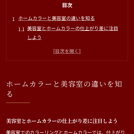
目次
ホームカラーと美容室の違いを知る
美容室とホームカラーの仕上がり差に注目
しよう
セルフカラーと美容室の本音を知る大切さ
美容室のプロ技術と市販カラーの違いを解
説
セルフカラーと美容室の髪ダメージ比較の
ホームカラーと美容室の違いを知
ポイント
る
美容室とホームカラーのコストと時間の違
い
美容室とセルフカラーの長所短所を整理
美容室とホームカラーの仕上がり差に注目しよう
美容室のメリットとセルフカラーの手軽さ
美容室でのカラーリングとホームカラーでは、仕上がり