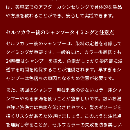
は、美容室でのアフターカウンセリングで具体的な製品
や方法を教わることができ、安心して実践できます。
セルフカラー後のシャンプータイミングと注意点
セルフカラー後のシャンプーは、染料の定着を考慮して
タイミングが重要です。一般的には、カラー後最低でも
24時間はシャンプーを控え、色素がしっかり髪内部に浸
透する時間を確保することが推奨されます。早すぎるシ
ャンプーは色落ちの原因となるため注意が必要です。
また、初回のシャンプー時は刺激の少ないカラー用シャ
ンプーやぬるま湯を使うことが望ましいです。熱いお湯
や強い洗浄力は色素を流出させやすく、髪のダメージを
招くリスクがあるため避けましょう。このような注意点
を理解し守ることが、セルフカラーの失敗を防ぎ美しい