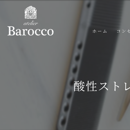
ホーム
コン
酸性スト