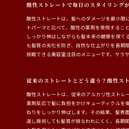
酸性ストレートで毎日のスタイリング
酸性ストレートは、髪へのダメージを最小限
トパーマと比べて、酸性の薬剤を使用するこ
しっかり伸ばしながらも髪本来の健康を保て
も髪質の劣化を防ぎ、自然な仕上がりを長期
挑戦できる美容室注目のメニューです。サラ
従来のストレートとどう違う？酸性ス
酸性ストレートは、従来のアルカリ性ストレ
薬剤反応で髪に負担をかけキューティクルを
ねりをしっかり伸ばします。その結果、髪表
返し施術しても髪質が損なわれにくく、長期