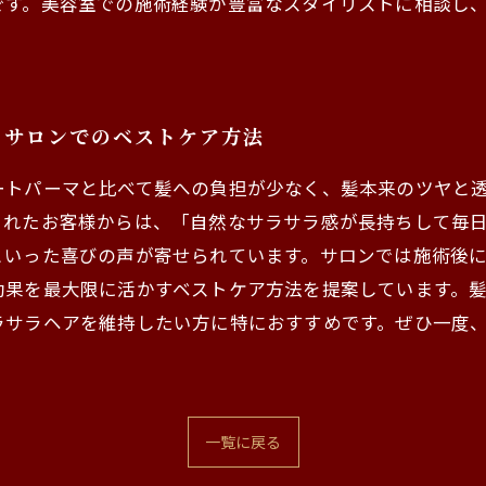
です。美容室での施術経験が豊富なスタイリストに相談し
とサロンでのベストケア方法
ートパーマと比べて髪への負担が少なく、髪本来のツヤと
されたお客様からは、「自然なサラサラ感が長持ちして毎
といった喜びの声が寄せられています。サロンでは施術後
効果を最大限に活かすベストケア方法を提案しています。
ラサラヘアを維持したい方に特におすすめです。ぜひ一度
一覧に戻る