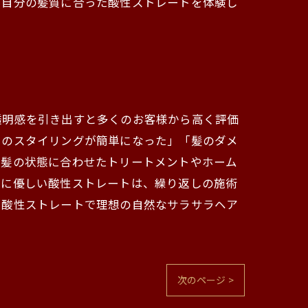
、自分の髪質に合った酸性ストレートを体験し
透明感を引き出すと多くのお客様から高く評価
日のスタイリングが簡単になった」「髪のダメ
に髪の状態に合わせたトリートメントやホーム
髪に優しい酸性ストレートは、繰り返しの施術
、酸性ストレートで理想の自然なサラサラヘア
次のページ >