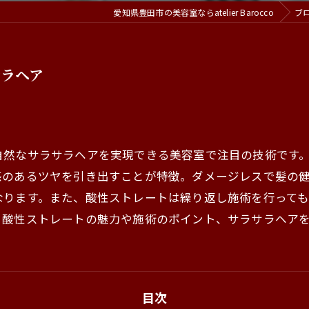
愛知県豊田市の美容室ならatelier Barocco
ブ
サラヘア
自然なサラサラヘアを実現できる美容室で注目の技術です
感のあるツヤを引き出すことが特徴。ダメージレスで髪の
なります。また、酸性ストレートは繰り返し施術を行って
、酸性ストレートの魅力や施術のポイント、サラサラヘア
目次