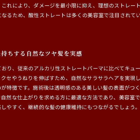
。これにより、ダメージを最小限に抑え、理想のストレー
になるため、酸性ストレートは多くの美容室で注目されて
長持ちする自然なツヤ髪を実感
ており、従来のアルカリ性ストレートパーマに比べてキュ
らクセやうねりを伸ばすため、自然なサラサラヘアを実現
のが特徴です。施術後は透明感のある美しい髪の表面がつ
で自然な仕上がりを求める方に最適な方法であり、美容室
感しやすく、継続的な髪の健康維持にもつながるでしょう