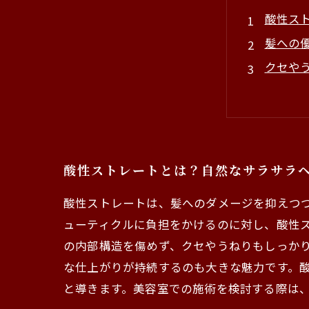
酸性ス
髪への
クセや
繰り返
酸性ス
従来の
酸性ス
酸性ストレートとは？自然なサラサラ
酸性ストレートは、髪へのダメージを抑えつ
ューティクルに負担をかけるのに対し、酸性
の内部構造を傷めず、クセやうねりもしっか
な仕上がりが持続するのも大きな魅力です。
と導きます。美容室での施術を検討する際は