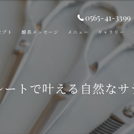
0565-41-3399
セプト
館長メッセージ
メニュー
ギャラリー
レートで叶える自然なサ