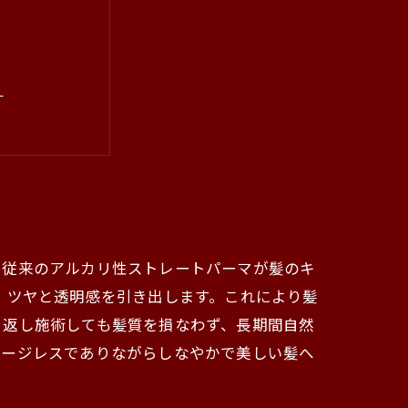
ト
実感
化ストーリー
比較
法
。従来のアルカリ性ストレートパーマが髪のキ
、ツヤと透明感を引き出します。これにより髪
り返し施術しても髪質を損なわず、長期間自然
メージレスでありながらしなやかで美しい髪へ