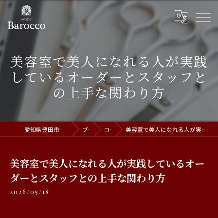
美容室で美人になれる人が実践
しているオーダーとスタッフと
の上手な関わり方
愛知県豊田市の美容室ならatelier Barocco
ブログ
コラム
美容室で美人になれる人が実践しているオーダーとスタッフとの上手な関わり方
美容室で美人になれる人が実践しているオー
ダーとスタッフとの上手な関わり方
2026/05/18