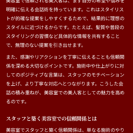
美容室で信頼される美人客は、まず自分の希望や悩みを
明確に伝える会話術を持っています。これはスタイリス
トが的確な提案をしやすくするためで、結果的に理想の
スタイルに近づけるからです。たとえば、髪質や普段の
スタイリングの習慣など具体的な情報を共有すること
で、無理のない提案を引き出せます。
また、感謝やリアクションを丁寧に伝えることも信頼関
係を深める大切なポイントです。施術中や仕上がりに対
してのポジティブな言葉は、スタッフのモチベーション
を上げ、より丁寧な対応へとつながります。こうした会
話の積み重ねが、美容室での美人客としての魅力を高め
るのです。
スタッフと築く美容室での信頼関係とは
美容室でスタッフと築く信頼関係は、単なる施術のやり