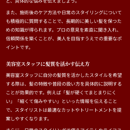
ど、具体的な悩みを伝えましょう。
また、施術後のケア方法や日常のスタイリングについて
も積極的に質問することで、長期的に美しい髪を保つた
めの知識が得られます。プロの意見を素直に聞き入れ、
信頼関係を築くことが、美人を目指すうえでの重要なポ
イントです。
美容室スタッフに髪質を活かす伝え方
美容室スタッフに自分の髪質を活かしたスタイルを希望
する際は、髪の特徴や普段の扱い方を具体的に説明する
ことが効果的です。例えば「髪が硬くてまとまりにく
い」「細くて傷みやすい」といった情報を伝えること
で、スタイリストは最適なカットやトリートメントを提
案しやすくなります。