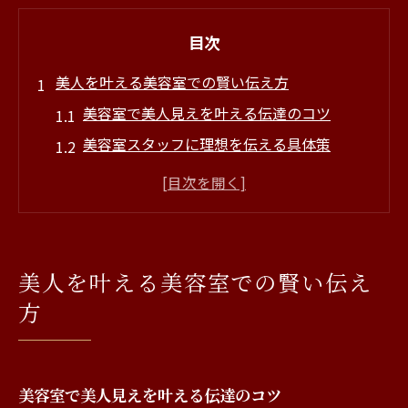
目次
美人を叶える美容室での賢い伝え方
美容室で美人見えを叶える伝達のコツ
美容室スタッフに理想を伝える具体策
美容室で美人印象アップの伝え方事例
美人スタッフ在籍の美容室で伝えたいこと
美容室選びと美人イメージ実現の伝授
理想の自分へ導く美容室の信頼構築術
美人を叶える美容室での賢い伝え
美容室で信頼される美人客の会話術
方
スタッフと築く美容室での信頼関係とは
美容室で美人を目指す信頼構築の流れ
美人スタッフが教える美容室信頼ポイント
美容室で美人見えを叶える伝達のコツ