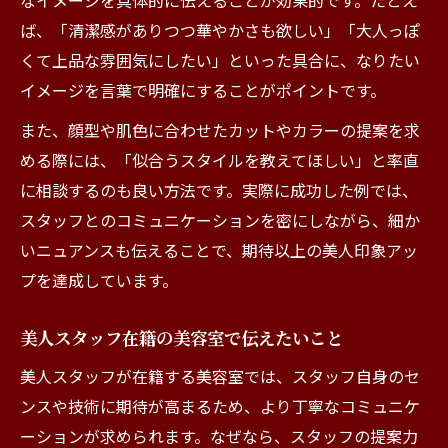
なイメージを具体的に伝えることが効果的です。たとえ
ン術
ば、「清潔感がありつつ華やかさも欲しい」「大人っぽ
美容室でキレイになれる関わり方を学ぶ
くて上品な雰囲気にしたい」といった具合に、なりたい
スタッフが惚れる美容室でのふるまい方
イメージを言葉で明確にすることがポイントです。
また、顔型や肌色に合わせたカットやカラーの提案を求
める際には、「似合うスタイルを教えてほしい」と率直
に相談するのも良い方法です。実際に成功した例では、
スタッフとのコミュニケーションを密にしながら、細か
いニュアンスも伝えることで、期待以上の美人印象アッ
プを達成しています。
美人スタッフ在籍の美容室で伝えたいこと
美人スタッフが在籍する美容室では、スタッフ自身のセ
ンスや技術に期待が高まるため、より丁寧なコミュニケ
ーションが求められます。なぜなら、スタッフの提案力