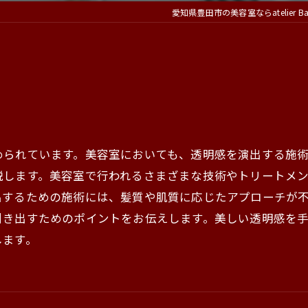
愛知県豊田市の美容室ならatelier Bar
められています。美容室においても、透明感を演出する施
説します。美容室で行われるさまざまな技術やトリートメ
出するための施術には、髪質や肌質に応じたアプローチが
引き出すためのポイントをお伝えします。美しい透明感を
します。