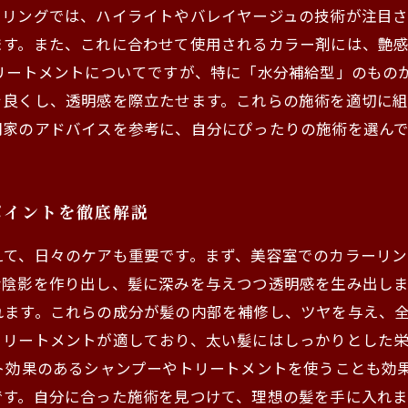
ーリングでは、ハイライトやバレイヤージュの技術が注目
ます。また、これに合わせて使用されるカラー剤には、艶
リートメントについてですが、特に「水分補給型」のもの
を良くし、透明感を際立たせます。これらの施術を適切に
門家のアドバイスを参考に、自分にぴったりの施術を選ん
ポイントを徹底解説
、日々のケアも重要です。まず、美容室でのカラーリングでは
な陰影を作り出し、髪に深みを与えつつ透明感を生み出し
ます。これらの成分が髪の内部を補修し、ツヤを与え、全
トリートメントが適しており、太い髪にはしっかりとした
ト効果のあるシャンプーやトリートメントを使うことも効
です。自分に合った施術を見つけて、理想の髪を手に入れま