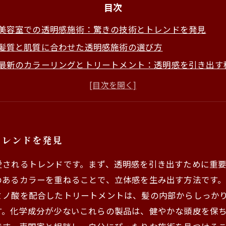
目次
美容室での透明感施術：驚きの技術とトレンドを発見
髪質と肌質に合わせた透明感施術の選び方
最新のカラーリングとトリートメント：透明感を引き出す
施術の効果を最大限に引き出すためのポイントを徹底解説
美しい透明感を手に入れるための実践法：成功事例を紹介
自信を持って挑戦しよう！透明感で新しい自分を発見
トレンドを発見
愛されるトレンドです。まず、透明感を引き出すために重
のあるカラーを重ねることで、立体感を生み出す方法です
ミノ酸を配合したトリートメントは、髪の内部からしっか
す。化学成分が少ないこれらの製品は、健やかな頭皮を保