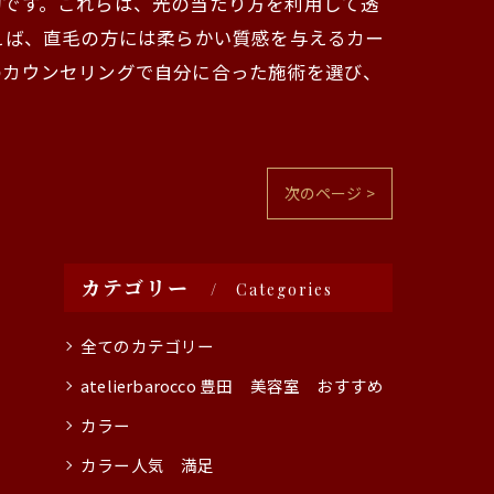
的です。これらは、光の当たり方を利用して透
えば、直毛の方には柔らかい質感を与えるカー
のカウンセリングで自分に合った施術を選び、
次のページ >
カテゴリー
Categories
全てのカテゴリー
atelierbarocco 豊田 美容室 おすすめ
カラー
カラー人気 満足