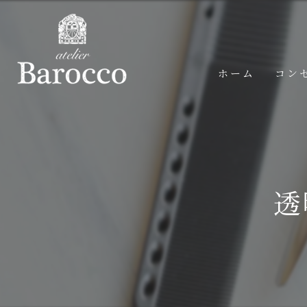
ホーム
コン
透