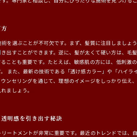
です。専門家と相談し、自分にぴったりな施術を見つける
び方
施術を選ぶことが不可欠です。まず、髪質に注目しましょ
引き出すことができます。逆に、髪が太くて硬い方は、毛
することも重要です。たとえば、敏感肌の方には、低刺激
。 また、最新の技術である「透け感カラー」や「ハイラ
カウンセリングを通じて、理想のイメージをしっかり伝え
入れましょう。
：透明感を引き出す秘訣
トリートメントが非常に重要です。最近のトレンドでは、