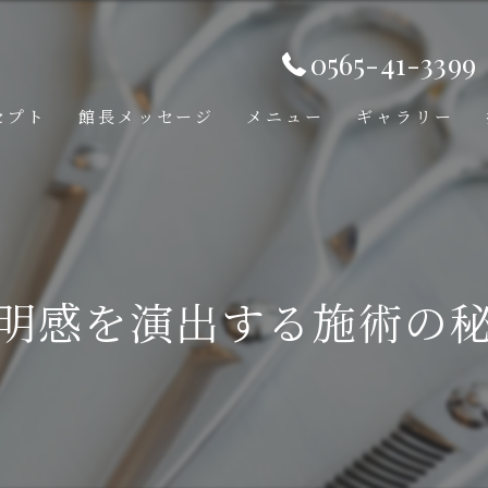
0565-41-3399
セプト
館長メッセージ
メニュー
ギャラリー
明感を演出する施術の