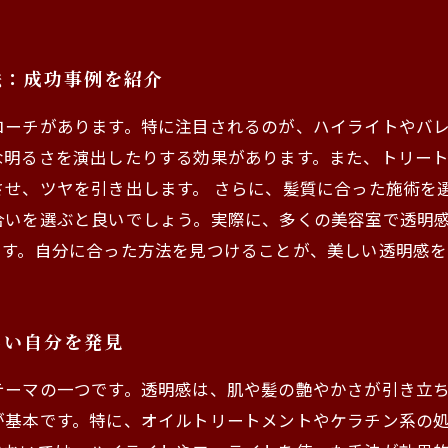
法：成功事例を紹介
ローチがあります。特に注目されるのが、ハイライトやバ
な明るさを演出したりする効果があります。また、トリー
せ、ツヤを引き出します。 さらに、髪質に合った施術を
合いを選ぶと良いでしょう。実際に、多くの美容室で透明
ます。自分に合った方法を見つけることが、美しい透明感を
しい自分を発見
テーマの一つです。透明感は、肌や髪の艶やかさが引き立
が基本です。特に、オイルトリートメントやケラチン系の