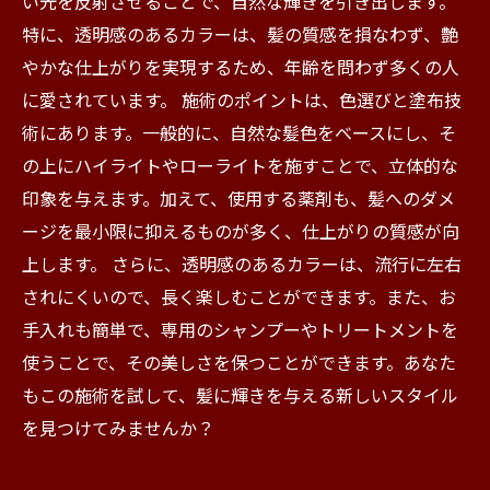
い光を反射させることで、自然な輝きを引き出します。
術で新しい自分に出会う
特に、透明感のあるカラーは、髪の質感を損なわず、艶
やかな仕上がりを実現するため、年齢を問わず多くの人
に愛されています。 施術のポイントは、色選びと塗布技
術にあります。一般的に、自然な髪色をベースにし、そ
の上にハイライトやローライトを施すことで、立体的な
印象を与えます。加えて、使用する薬剤も、髪へのダメ
ージを最小限に抑えるものが多く、仕上がりの質感が向
上します。 さらに、透明感のあるカラーは、流行に左右
されにくいので、長く楽しむことができます。また、お
手入れも簡単で、専用のシャンプーやトリートメントを
使うことで、その美しさを保つことができます。あなた
もこの施術を試して、髪に輝きを与える新しいスタイル
を見つけてみませんか？