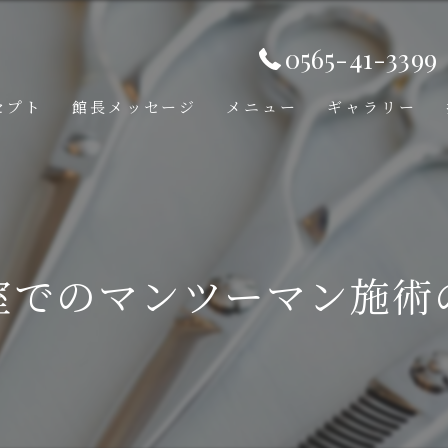
0565-41-3399
セプト
館長メッセージ
メニュー
ギャラリー
室でのマンツーマン施術