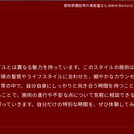
愛知県豊田市の美容室ならatelier Barocco
イルとは異なる魅力を持っています。このスタイルの施術
客様の髪質やライフスタイルに合わせた、細やかなカウン
日常の中で、自分自身にしっかりと向き合う時間を持つこ
ることで、施術の進行や不安な点について気軽に相談でき
探っていきます。自分だけの特別な時間を、ぜひ体験して