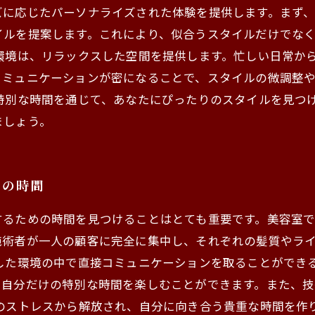
ズに応じたパーソナライズされた体験を提供します。まず
イルを提案します。これにより、似合うスタイルだけでな
環境は、リラックスした空間を提供します。忙しい日常か
コミュニケーションが密になることで、スタイルの微調整
の特別な時間を通じて、あなたにぴったりのスタイルを見つ
ましょう。
ュの時間
するための時間を見つけることはとても重要です。美容室
施術者が一人の顧客に完全に集中し、それぞれの髪質やラ
スした環境の中で直接コミュニケーションを取ることができ
、自分だけの特別な時間を楽しむことができます。また、
常のストレスから解放され、自分に向き合う貴重な時間を作