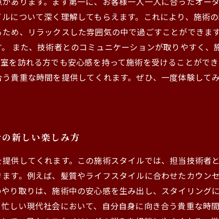
点があります。まず第一に、お客様一人一人に合ったオー
ルについて深く理解してもらえます。これにより、施術の
るため、リラックスした雰囲気の中で過ごすことができま
す。 また、技術者とのコミュニケーションが取りやすく、
室を訪れる方でも安心感を持って施術を受けることができ
合う貴重な時間を提供してくれます。ぜひ、一度体験して
での新しい楽しみ方
を提供してくれます。この施術スタイルでは、担当技術者
きます。例えば、髪質やライフスタイルに合わせたカウン
のやり取りは、施術中の安心感を生み出し、スタイリング
。忙しい現代社会において、自分自身に向き合う貴重な時