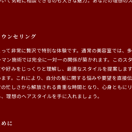
ついて気軽に相談できるのも大きな魅力。あなたの理想の
カウンセリング
とって非常に贅沢で特別な体験です。通常の美容室では、
ーマン施術では完全に一対一の関係が築かれます。このス
や好みをじっくりと理解し、最適なスタイルを提案します
います。これにより、自分の髪に関する悩みや要望を直接
常の忙しさから解放される貴重な時間となり、心身ともに
ら、理想のヘアスタイルを手に入れましょう。
ために