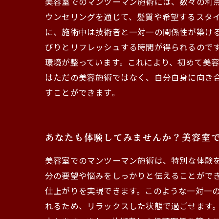
美容室でのマンツーマン施術には、数々の利
ウンセリングを通じて、髪質や希望するスタイ
に、施術中は技術者と一対一の関係性が築け
びりとリフレッシュする時間が得られるので
環境が整っています。これにより、初めて美容
はただの美容施術ではなく、自分自身に向き
すことができます。
あなたも体験してみませんか？美容室
美容室でのマンツーマン施術は、特別な体験
分の要望や悩みをしっかりと伝えることがで
仕上がりを実現できます。このような一対一
れるため、リラックスした状態で過ごせます