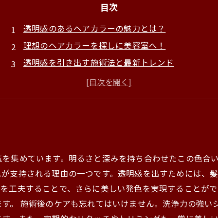
目次
透明感のあるヘアカラーの魅力とは？
理想のヘアカラーを探しに美容室へ！
透明感を引き出す施術法と最新トレンド
あなたにぴったりの色味の選び方
美しい髪を保つためのケアポイント
実際のお客様の施術例から学ぶ新しいスタイル
新しいヘアスタイルで日常に彩りを加えよう！
気を集めています。明るさと深みを持ち合わせたこの色合
れが支持される理由の一つです。透明感を出すためには、
布を工夫することで、さらに美しい発色を実現することがで
ます。 施術後のケアも忘れてはいけません。洗浄力の強い