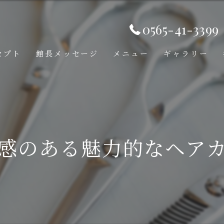
0565-41-3399
セプト
館長メッセージ
メニュー
ギャラリー
感のある魅力的なヘア