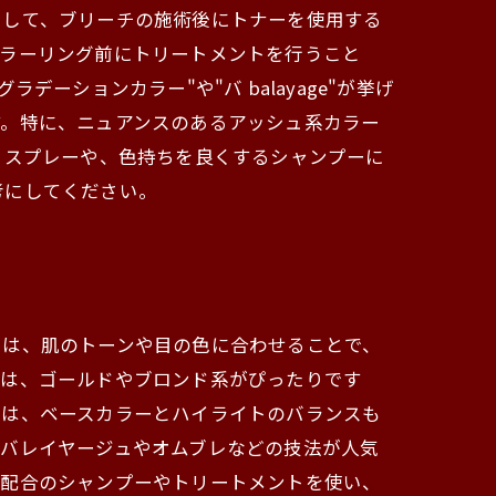
として、ブリーチの施術後にトナーを使用する
カラーリング前にトリートメントを行うこと
ーションカラー"や"バ balayage"が挙げ
す。特に、ニュアンスのあるアッシュ系カラー
るスプレーや、色持ちを良くするシャンプーに
考にしてください。
ーは、肌のトーンや目の色に合わせることで、
には、ゴールドやブロンド系がぴったりです
には、ベースカラーとハイライトのバランスも
、バレイヤージュやオムブレなどの技法が人気
分配合のシャンプーやトリートメントを使い、