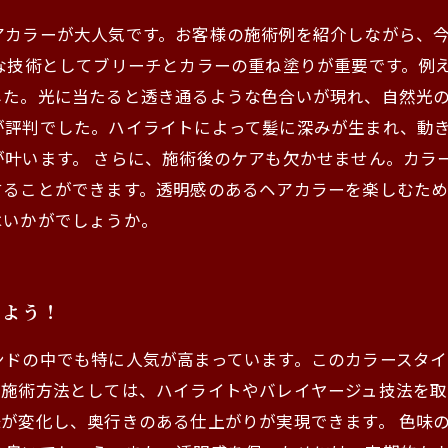
アカラーが大人気です。お客様の施術例を紹介しながら、
な技術としてブリーチとカラーの重ね塗りが重要です。例
た。光に当たると透き通るような色合いが現れ、自然光の
が評判でした。ハイライトによって髪に深みが生まれ、動
が叶います。 さらに、施術後のケアも欠かせません。カラ
することができます。透明感のあるヘアカラーを楽しむた
はいかがでしょうか。
えよう！
ンドの中でも特に人気が高まっています。このカラースタ
。施術方法としては、ハイライトやバレイヤージュ技法を
が変化し、奥行きのある仕上がりが実現できます。 色味