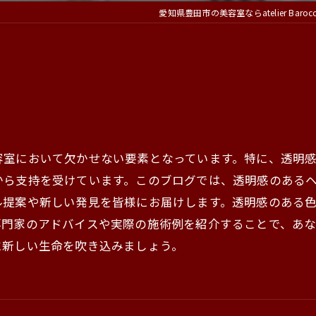
愛知県豊田市の美容室ならatelier Baroc
容室において欠かせない要素となっています。特に、透明
から支持を受けています。このブログでは、透明感のある
ル提案や新しい発見を皆様にお届けします。透明感のある
専門家のアドバイスや実際の施術例を紹介することで、あ
に新しい生命を吹き込みましょう。