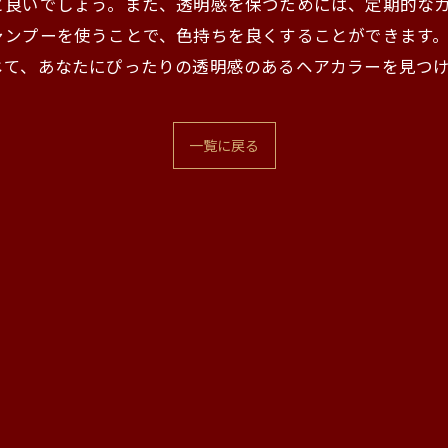
と良いでしょう。また、透明感を保つためには、定期的な
ャンプーを使うことで、色持ちを良くすることができます。
じて、あなたにぴったりの透明感のあるヘアカラーを見つ
一覧に戻る