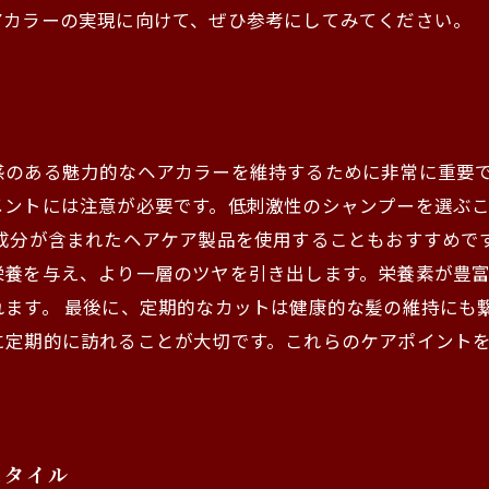
アカラーの実現に向けて、ぜひ参考にしてみてください。
感のある魅力的なヘアカラーを維持するために非常に重要
メントには注意が必要です。低刺激性のシャンプーを選ぶ
成分が含まれたヘアケア製品を使用することもおすすめで
栄養を与え、より一層のツヤを引き出します。栄養素が豊
ます。 最後に、定期的なカットは健康的な髪の維持にも
に定期的に訪れることが大切です。これらのケアポイント
スタイル