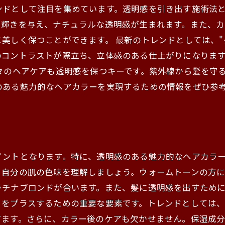
ンドとして注目を集めています。透明感を引き出す施術法
と輝きを与え、ナチュラルな透明感が生まれます。また、
く保つことができます。 最新のトレンドとしては、"グラデ
のコントラストが際立ち、立体感のある仕上がりになりま
々のヘアケアも透明感を保つキーです。紫外線から髪を守
のある魅力的なヘアカラーを実現するための情報をぜひ参
イントとなります。特に、透明感のある魅力的なヘアカラ
、自分の肌の色味を理解しましょう。ウォームトーンの方
ラチナブロンドが合います。また、髪に透明感を出すため
きをプラスするための重要な要素です。トレンドとしては
てます。さらに、カラー後のケアも欠かせません。保湿成