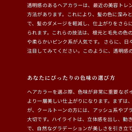
透明感のあるヘアカラーは、最近の美容トレ
方法があります。これにより、髪の色に深み
で、髪のダメージを軽減し、仕上がりをさらに美し
られます。これらの技法は、根元と毛先の色
や柔らかいピンク系が人気です。 さらに、日
注目してみてください。このように、透明感
あなたにぴったりの色味の選び方
ヘアカラーを選ぶ際、色味が非常に重要なポ
より一層美しい仕上がりになります。まずは
が、クールトーンの方には、アッシュ系やプ
大切です。ハイライトは、立体感を出し、動
で、自然なグラデーションが美しさを引き立