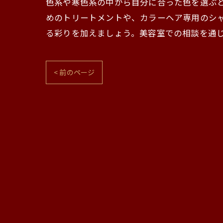
色系や寒色系の中から自分に合った色を選ぶ
めのトリートメントや、カラーヘア専用のシ
る彩りを加えましょう。美容室での相談を通
< 前のページ