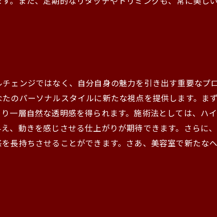
ます。また、定期的なリタッチやトリミングも、常に美し
ルチェンジではなく、自分自身の魅力を引き出す重要なプ
なたのパーソナルスタイルに新たな視点を提供します。ま
より一層自然な透明感を得られます。施術法としては、ハ
与え、動きを感じさせる仕上がりが期待できます。さらに
感を長持ちさせることができます。さあ、美容室で新たな
ド