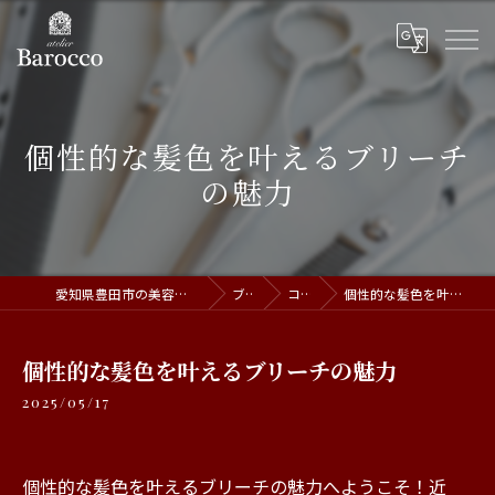
個性的な髪色を叶えるブリーチ
の魅力
愛知県豊田市の美容室ならatelier Barocco
ブログ
コラム
個性的な髪色を叶えるブリーチの魅力
個性的な髪色を叶えるブリーチの魅力
2025/05/17
個性的な髪色を叶えるブリーチの魅力へようこそ！近