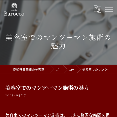
美容室でのマンツーマン施術の
魅力
愛知県豊田市の美容室ならatelier Barocco
ブログ
コラム
美容室でのマンツーマン施術の魅力
美容室でのマンツーマン施術の魅力
2025/05/17
美容室でのマンツーマン施術は、まさに贅沢な時間を提