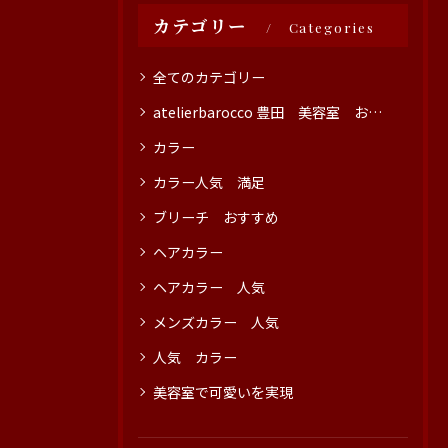
カテゴリー
Categories
全てのカテゴリー
atelierbarocco 豊田 美容室 おすすめ
カラー
カラー人気 満足
ブリーチ おすすめ
ヘアカラー
ヘアカラー 人気
メンズカラー 人気
人気 カラー
美容室で可愛いを実現