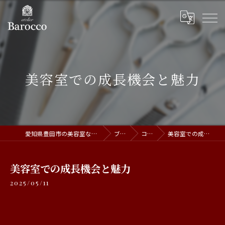
美容室での成長機会と魅力
愛知県豊田市の美容室ならatelier Barocco
ブログ
コラム
美容室での成長機会と魅力
美容室での成長機会と魅力
2025/05/11