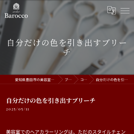
自分だけの色を引き出すブリー
チ
愛知県豊田市の美容室ならatelier Barocco
ブログ
コラム
自分だけの色を引き出すブリーチ
自分だけの色を引き出すブリーチ
2025/05/11
美容室でのヘアカラーリングは、ただのスタイルチェン