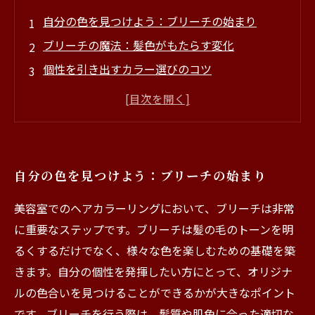
自分の色を見つけよう：ブリーチの始まり
ブリーチの魔法：髪色がもたらす変化
個性を引き出すカラー選びのコツ
自分の肌色や髪質に合ったブリーチが大切な理
由
ブリーチ後のヘアケア：美しい色を維持するた
めに
自分の色を見つけよう：ブリーチの始まり
自分だけの特別な色で毎日を楽しむ方法
美容室でのヘアカラーリングにおいて、ブリーチは非常
に重要なステップです。ブリーチは髪の毛のトーンを明
るくするだけでなく、様々な色を楽しむための基礎を築
きます。自分の個性を発揮したい方にとって、オリジナ
ルの色合いを見つけることができるかが大きなポイント
です。ブリーチを行う際は、髪質や肌色に合った適切な