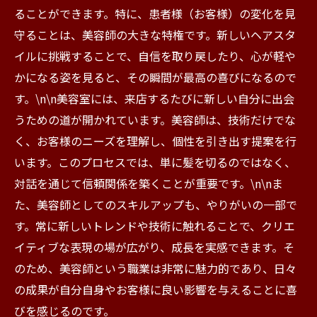
ることができます。特に、患者様（お客様）の変化を見
守ることは、美容師の大きな特権です。新しいヘアスタ
イルに挑戦することで、自信を取り戻したり、心が軽や
かになる姿を見ると、その瞬間が最高の喜びになるので
す。\n\n美容室には、来店するたびに新しい自分に出会
うための道が開かれています。美容師は、技術だけでな
く、お客様のニーズを理解し、個性を引き出す提案を行
います。このプロセスでは、単に髪を切るのではなく、
対話を通じて信頼関係を築くことが重要です。\n\nま
た、美容師としてのスキルアップも、やりがいの一部で
す。常に新しいトレンドや技術に触れることで、クリエ
イティブな表現の場が広がり、成長を実感できます。そ
のため、美容師という職業は非常に魅力的であり、日々
の成果が自分自身やお客様に良い影響を与えることに喜
びを感じるのです。