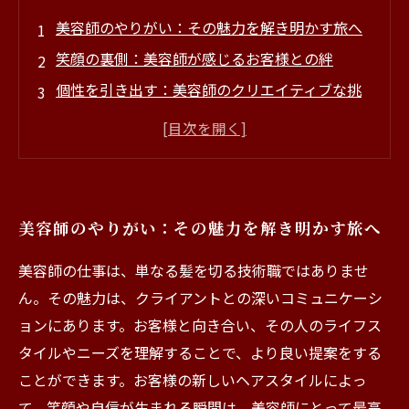
美容師のやりがい：その魅力を解き明かす旅へ
笑顔の裏側：美容師が感じるお客様との絆
個性を引き出す：美容師のクリエイティブな挑
戦
スキルアップの喜び：美容師としての成長物語
患者様の変化を見守る：美容師の特権とは
求人情報も必見！やりがいを求める美容師たち
美容師のやりがい：その魅力を解き明かす旅へ
美容師という職業の魅力を再発見しよう
美容師の仕事は、単なる髪を切る技術職ではありませ
ん。その魅力は、クライアントとの深いコミュニケーシ
ョンにあります。お客様と向き合い、その人のライフス
タイルやニーズを理解することで、より良い提案をする
ことができます。お客様の新しいヘアスタイルによっ
て、笑顔や自信が生まれる瞬間は、美容師にとって最高