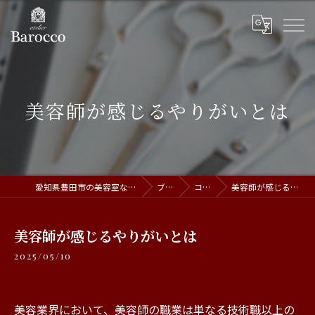
美容師が感じるやりがいとは
愛知県豊田市の美容室ならatelier Barocco
ブログ
コラム
美容師が感じるやりがいとは
美容師が感じるやりがいとは
2025/05/10
美容業界において、美容師の職業は単なる技術職以上の