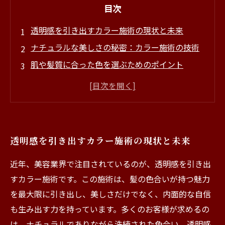
目次
透明感を引き出すカラー施術の現状と未来
ナチュラルな美しさの秘密：カラー施術の技術
肌や髪質に合った色を選ぶためのポイント
透き通るような仕上がりを実現するプロセス
自信を引き出す！透明感カラーの魅力とは
透明感を引き出すカラーはいかにして生まれる
のか
透明感を引き出すカラー施術の現状と未来
あなたの理想のスタイルを叶える透明感カラー
の実践法
近年、美容業界で注目されているのが、透明感を引き出
すカラー施術です。この施術は、髪の色合いが持つ魅力
を最大限に引き出し、美しさだけでなく、内面的な自信
も生み出す力を持っています。多くのお客様が求めるの
は、ナチュラルでありながら洗練された色合い。透明感