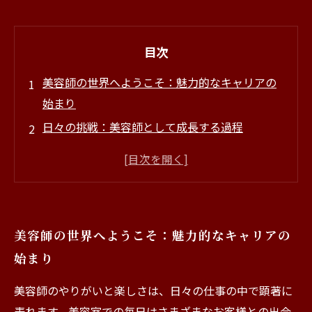
目次
美容師の世界へようこそ：魅力的なキャリアの
始まり
日々の挑戦：美容師として成長する過程
お客様との絆：美容師のやりがいを感じる瞬間
創造性の発揮：美容師の楽しさを探る
成功の秘訣：顧客満足とプロとしての成長
心に残る瞬間：美容師としての感動体験
美容師の世界へようこそ：魅力的なキャリアの
未来への展望：美容師としての新たな挑戦と夢
始まり
美容師のやりがいと楽しさは、日々の仕事の中で顕著に
表れます。美容室での毎日はさまざまなお客様との出会