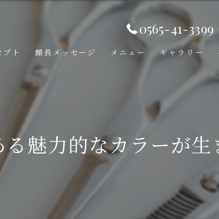
0565-41-3399
セプト
館長メッセージ
メニュー
ギャラリー
ある魅力的なカラーが生