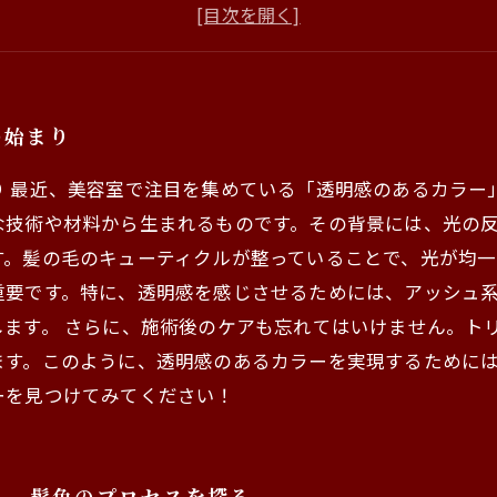
正しいケアが透明感を維持する！意外な方法とは
魅力的なカラーを生み出すための美容室の選び方
透明感あるカラーがもたらす自信の高まり
自分らしい魅力を引き出す！透明感あるカラーの未来
の始まり
り 最近、美容室で注目を集めている「透明感のあるカラー
技術や材料から生まれるものです。その背景には、光の反
す。髪の毛のキューティクルが整っていることで、光が均一
重要です。特に、透明感を感じさせるためには、アッシュ
ます。 さらに、施術後のケアも忘れてはいけません。ト
ます。このように、透明感のあるカラーを実現するために
ーを見つけてみてください！