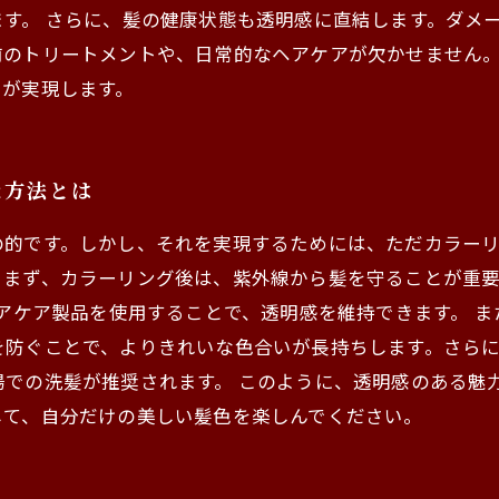
す。 さらに、髪の健康状態も透明感に直結します。ダメ
前のトリートメントや、日常的なヘアケアが欠かせません。
ーが実現します。
な方法とは
的です。しかし、それを実現するためには、ただカラーリ
。まず、カラーリング後は、紫外線から髪を守ることが重
ヘアケア製品を使用することで、透明感を維持できます。 
を防ぐことで、よりきれいな色合いが長持ちします。さら
湯での洗髪が推奨されます。 このように、透明感のある魅
して、自分だけの美しい髪色を楽しんでください。