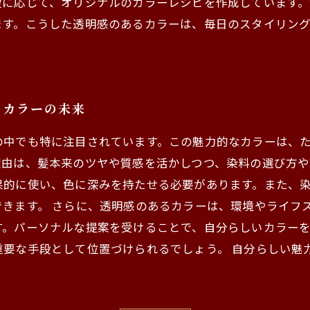
望に応じて、オリジナルのカラーレシピを作成しています
ます。こうした透明感のあるカラーは、毎日のスタイリン
るカラーの未来
の中でも特に注目されています。この魅力的なカラーは、
由は、髪本来のツヤや質感を活かしつつ、染料の選び方や
果的に使い、色に深みを持たせる必要があります。また、
できます。 さらに、透明感のあるカラーは、環境やライフ
す。パーソナルな提案を受けることで、自分らしいカラー
重要な手段として位置づけられるでしょう。 自分らしい魅