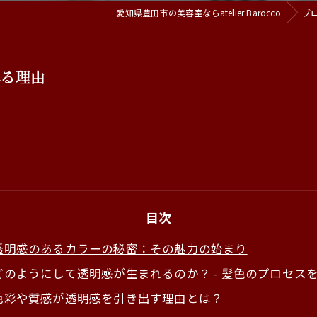
愛知県豊田市の美容室ならatelier Barocco
ブ
れる理由
目次
透明感のあるカラーの秘密：その魅力の始まり
どのようにして透明感が生まれるのか？ - 髪色のプロセス
色彩や質感が透明感を引き出す理由とは？