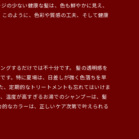
ージの少ない健康な髪は、色も鮮やかに見え、
 このように、色彩や質感の工夫、そして健康
ングするだけでは不十分です。 髪の透明感を
要です。特に夏場は、日差しが強く色落ちを早
また、定期的なトリートメントも忘れてはいけま
に、温度が高すぎるお湯でのシャンプーは、髪
力的なカラーは、正しいケア次第で叶えられる