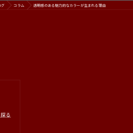
ログ
コラム
透明感のある魅力的なカラーが生まれる理由
を探る