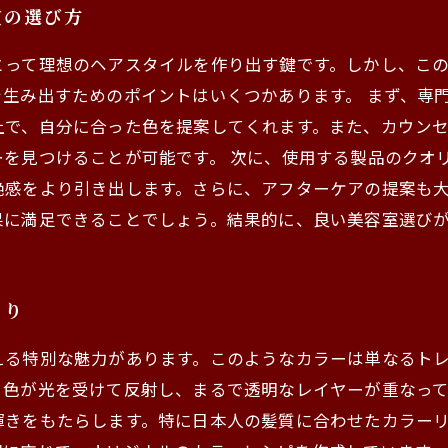
室の選び方
とって理想のヘアスタイルを作り出す鍵です。しかし、こ
生み出すためのポイントはいくつかあります。 まず、専
上で、自分に合った色を提案してくれます。また、カウン
を見つけることが可能です。 次に、使用する製品のクオ
艶感をより引き出します。さらに、アフターケアの提案も
果に満足できることでしょう。結果的に、良い美容室選び
まり
える特別な魅力があります。このようなカラーは単なるト
、色が光を受けて反射し、まるで透明なレイヤーが重なっ
輝きをもたらします。特に日本人の髪質に合わせたカラー