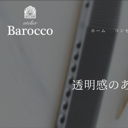
ホーム
コン
透明感の