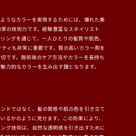
のようなカラーを実現するためには、優れた美
門家の技術力です。経験豊富なスタイリスト
セリングを通じて、一人ひとりの髪質や肌色、
リティも非常に重要です。質の高いカラー剤を
大切です。施術後のケア方法やカラーを長持ち
が魅力的なカラーを生み出す鍵となります。
レンドではなく、髪の質感や肌の色を引き立て
ているかのように見せます。この効果により、
リング技術は、自然な透明感を引き出すために