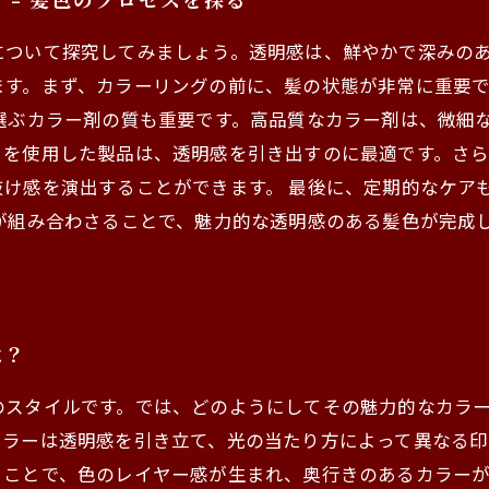
 - 髪色のプロセスを探る
について探究してみましょう。透明感は、鮮やかで深みの
ます。まず、カラーリングの前に、髪の状態が非常に重要
選ぶカラー剤の質も重要です。高品質なカラー剤は、微細
トを使用した製品は、透明感を引き出すのに最適です。さ
抜け感を演出することができます。 最後に、定期的なケア
が組み合わさることで、魅力的な透明感のある髪色が完成
は？
のスタイルです。では、どのようにしてその魅力的なカラ
ラーは透明感を引き立て、光の当たり方によって異なる印
うことで、色のレイヤー感が生まれ、奥行きのあるカラー