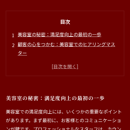
目次
美容室の秘密：満足度向上の最初の一歩
顧客の心をつかむ：美容室でのヒアリングマス
ター
技術だけじゃない！美容室での心遣いの重要性
リピーターを増やすための美容室の工夫
顧客満足を追求する美容室の成功ストーリー
美容室の満足度向上のために今すぐできること
美容室の秘密：満足度向上の最初の一歩
未来の美容室：顧客のニーズに応える新たな提
案
美容室での満足度向上には、いくつかの重要なポイント
があります。まず最初に、お客様とのコミュニケーショ
ンが鍵です。プロフェッショナルなスタッフは、カウン