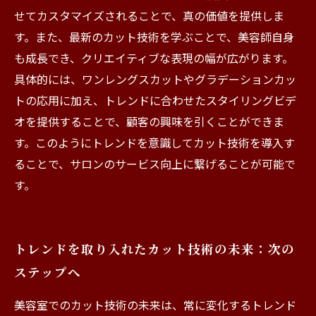
せてカスタマイズされることで、真の価値を提供しま
す。また、最新のカット技術を学ぶことで、美容師自身
も成長でき、クリエイティブな表現の幅が広がります。
具体的には、ワンレングスカットやグラデーションカッ
トの応用に加え、トレンドに合わせたスタイリングビデ
オを提供することで、顧客の興味を引くことができま
す。このようにトレンドを意識してカット技術を導入す
ることで、サロンのサービス向上に繋げることが可能で
す。
トレンドを取り入れたカット技術の未来：次の
ステップへ
美容室でのカット技術の未来は、常に変化するトレンド