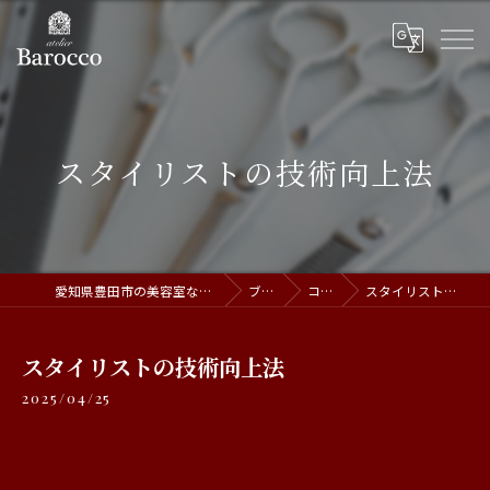
スタイリストの技術向上法
愛知県豊田市の美容室ならatelier Barocco
ブログ
コラム
スタイリストの技術向上法
スタイリストの技術向上法
2025/04/25