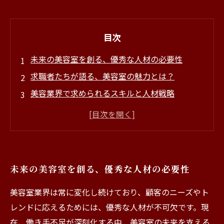
目次
未来の美容室を創る、優秀な人材の必要性
求職者たちが語る、美容室の魅力とは？
美容業界で求められるスキルと人材戦略
新たな挑戦を恐れず、美容室を支える仲間たち
人材募集の成功事例：美しさを追求するチーム
未来を担う人材育成の重要性と方法
美容室の未来を共に築こう、あなたの参加を待
未来の美容室を創る、優秀な人材の必要性
っています！
美容室業界は常に変化し続けており、顧客のニーズやト
レンドに応えるためには、優秀な人材が不可欠です。現
在、働き手不足が深刻化する中、美容室の未来を支える