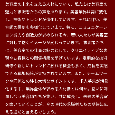
美容室の未来を支える人材について、私たちは美容室の
魅力と求職者たちの声を探ります。美容業界は常に変化
し、技術やトレンドが進化しています。それに伴い、美
容師の役割も多様化しています。特に、コミュニケーシ
ョン能力や創造力が求められる今、若い人たちが美容室
に対して抱くイメージが変わっています。 求職者たち
は、美容室での仕事の魅力として、クリエイティブな表
現やお客様との関係構築を挙げています。定期的な技術
研修や新しいトレンドに触れる機会も多く、成長を実感
できる職場環境が支持されています。また、チームワー
クや同僚との絆も大切なポイントです。 求人募集が活発
化する中、業界全体が求める人材像とは何か。互いに刺
激し合う美容師たちが集い、共に成長し、未来の美容室
を築いていくことが、今の時代の求職者たちの期待に応
える道だと言えるでしょう。