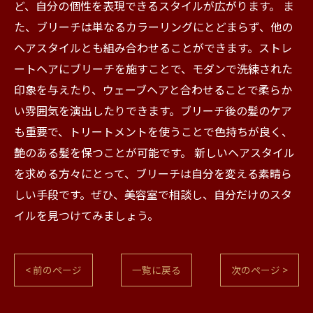
ど、自分の個性を表現できるスタイルが広がります。 ま
た、ブリーチは単なるカラーリングにとどまらず、他の
ヘアスタイルとも組み合わせることができます。ストレ
ートヘアにブリーチを施すことで、モダンで洗練された
印象を与えたり、ウェーブヘアと合わせることで柔らか
い雰囲気を演出したりできます。ブリーチ後の髪のケア
も重要で、トリートメントを使うことで色持ちが良く、
艶のある髪を保つことが可能です。 新しいヘアスタイル
を求める方々にとって、ブリーチは自分を変える素晴ら
しい手段です。ぜひ、美容室で相談し、自分だけのスタ
イルを見つけてみましょう。
< 前のページ
一覧に戻る
次のページ >