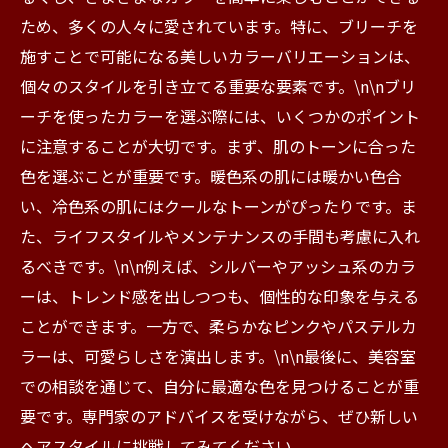
ため、多くの人々に愛されています。特に、ブリーチを
施すことで可能になる美しいカラーバリエーションは、
個々のスタイルを引き立てる重要な要素です。\n\nブリ
ーチを使ったカラーを選ぶ際には、いくつかのポイント
に注意することが大切です。まず、肌のトーンに合った
色を選ぶことが重要です。暖色系の肌には暖かい色合
い、冷色系の肌にはクールなトーンがぴったりです。ま
た、ライフスタイルやメンテナンスの手間も考慮に入れ
るべきです。\n\n例えば、シルバーやアッシュ系のカラ
ーは、トレンド感を出しつつも、個性的な印象を与える
ことができます。一方で、柔らかなピンクやパステルカ
ラーは、可愛らしさを演出します。\n\n最後に、美容室
での相談を通じて、自分に最適な色を見つけることが重
要です。専門家のアドバイスを受けながら、ぜひ新しい
ヘアスタイルに挑戦してみてください。