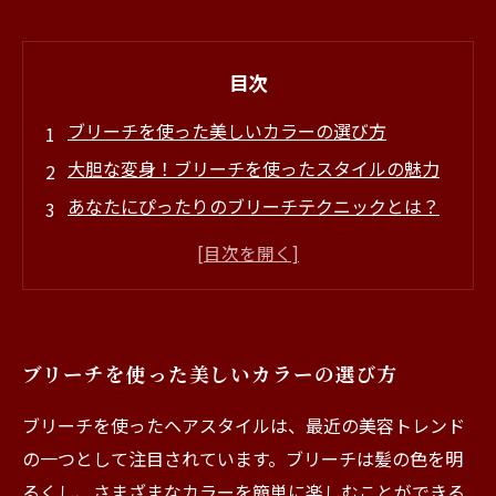
目次
ブリーチを使った美しいカラーの選び方
大胆な変身！ブリーチを使ったスタイルの魅力
あなたにぴったりのブリーチテクニックとは？
ブリーチ後のケア法：魅力を持続させる秘訣
最新トレンド！ブリーチを使った人気ヘアスタ
イル
新しい自分を発見する：ブリーチで輝く未来へ
ブリーチを使った美しいカラーの選び方
ブリーチを使ったヘアスタイルは、最近の美容トレンド
の一つとして注目されています。ブリーチは髪の色を明
るくし、さまざまなカラーを簡単に楽しむことができる