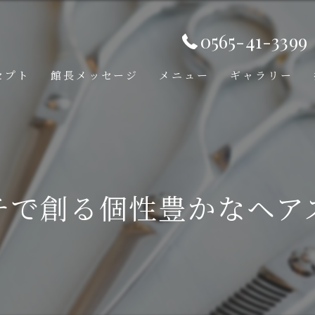
0565-41-3399
セプト
館長メッセージ
メニュー
ギャラリー
チで創る個性豊かなヘア