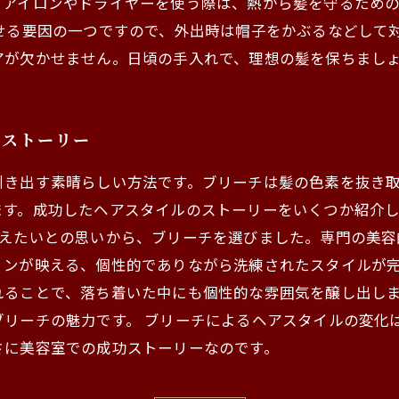
るアイロンやドライヤーを使う際は、熱から髪を守るため
せる要因の一つですので、外出時は帽子をかぶるなどして
アが欠かせません。日頃の手入れで、理想の髪を保ちまし
功ストーリー
引き出す素晴らしい方法です。ブリーチは髪の色素を抜き
す。成功したヘアスタイルのストーリーをいくつか紹介し
変えたいとの思いから、ブリーチを選びました。専門の美容
ンが映える、個性的でありながら洗練されたスタイルが完
れることで、落ち着いた中にも個性的な雰囲気を醸し出し
リーチの魅力です。 ブリーチによるヘアスタイルの変化
さに美容室での成功ストーリーなのです。