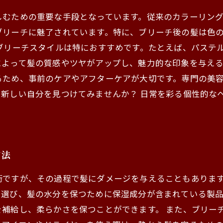
しむための重要な手段となっています。従来のカラーリン
ブリーチに魅了されています。特に、ブリーチ後の髪は色
ブリーチスタイルは特におすすめです。たとえば、パステ
よって髪の質感やツヤがアップし、魅力的な印象を与える
るため、事前のケアやアフターケアが大切です。専門の美
新しい自分を見つけてみませんか？ 日常を彩る個性的な
方法
術ですが、その過程で髪にダメージを与えることもありま
を選び、髪の水分を保つために保湿成分が含まれている製
を補給し、柔らかさを保つことができます。 また、ブリー