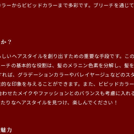
カラーからビビッドカラーまで多彩です。ブリーチを通じ
のか？
らしいヘアスタイルを創り出すための重要な手段です。こ
リーチの基本的な役割は、髪のメラニン色素を分解し、髪
すれば、グラデーションカラーやバレイヤージュなどのス
性的な印象を与えることができます。また、ビビッドカラ
に合わせたメイクやファッションとのバランスも考慮に入れ
ったりなヘアスタイルを見つけ、楽しんでください！
の魅力