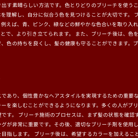
き出す素晴らしい方法です。色とりどりのブリーチを使う
を理解し、自分に似合う色を見つけることが大切です。 
。例えば、青、ピンク、緑などの鮮やかな色合いを取り入
とで、より引き立てられます。 また、ブリーチ後は、色
で、色の持ちを良くし、髪の健康も守ることができます。
側
スであり、個性豊かなヘアスタイルを実現するための重要
ラーを楽しむことができるようになります。多くの人がブ
です。 ブリーチ施術のプロセスは、まず髪の状態を確認
ングが非常に重要です。その後、適切なブリーチ剤を使用
目指します。 ブリーチ後は、希望するカラーを加えるこ