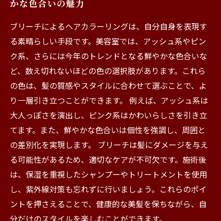
かな色合いの魅力
ブリーチによるヘアカラーリングは、自分自身を表現す
る素晴らしい手段です。美容室では、アッシュ系やピン
ク系、さらには今年のトレンドとなる鮮やかな色合いな
ど、数え切れないほどの色の選択肢があります。これら
の色は、髪の質感やスタイルに合わせて選ぶことで、よ
り一層引き立つことができます。 例えば、アッシュ系は
大人っぽさを演出し、ピンク系はかわいらしさを引き立
てます。また、鮮やかな色合いは個性を強調し、周囲と
の差別化を実現します。 ブリーチは髪にダメージを与え
る可能性があるため、適切なケアが不可欠です。施術後
は、保湿を重視したシャンプーやトリートメントを使用
し、紫外線対策も忘れずに行いましょう。これらのポイ
ントを押さえることで、健康的な美髪を保ちながら、自
分だけのスタイルを楽しむことができます。