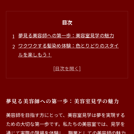
目次
夢見る美容師への第一歩：美容室見学の魅力
ワクワクする髪染め体験：色とりどりのスタイ
ルを楽しもう！
体験を通じて知る、仲間との楽しい時間
お気に入りのスタイルを見つける：美容室での
新しい出会い
美容業界で働く楽しさ：求人情報もチェック！
夢見る美容師への第一歩：美容室見学の魅力
明るく楽しい美容室体験があなたを待っている
美容師を目指す方にとって、美容室見学は夢を実現する
ための大切な第一歩です。私たちの美容室では、見学を
通じて実際の現場を体験し、職業としての美容師の魅力