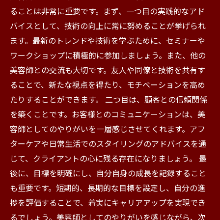
ることは非常に重要です。まず、一つ目の実践的なアド
バイスとして、技術の向上に常に努めることが挙げられ
ます。最新のトレンドや技術を学ぶために、セミナーや
ワークショップに積極的に参加しましょう。また、他の
美容師との交流も大切です。友人や同僚と技術を共有す
ることで、新たな視点を得たり、モチベーションを高め
たりすることができます。 二つ目は、顧客との信頼関係
を築くことです。お客様とのコミュニケーションは、美
容師としてのやりがいを一層感じさせてくれます。アフ
ターケアや日常生活でのスタイリングのアドバイスを通
じて、クライアントの心に残る存在になりましょう。 最
後に、目標を明確にし、自分自身の成長を記録すること
も重要です。短期的、長期的な目標を設定し、自分の進
捗を評価することで、着実にキャリアアップを実現でき
るでしょう。美容師としてのやりがいを感じながら、次