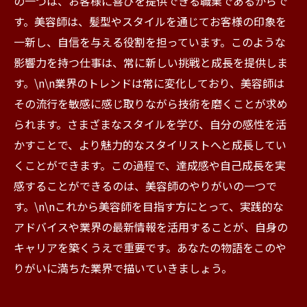
の一つは、お客様に喜びを提供できる職業であるからで
る方法
す。美容師は、髪型やスタイルを通じてお客様の印象を
一新し、自信を与える役割を担っています。このような
影響力を持つ仕事は、常に新しい挑戦と成長を提供しま
す。\n\n業界のトレンドは常に変化しており、美容師は
その流行を敏感に感じ取りながら技術を磨くことが求め
られます。さまざまなスタイルを学び、自分の感性を活
かすことで、より魅力的なスタイリストへと成長してい
くことができます。この過程で、達成感や自己成長を実
感することができるのは、美容師のやりがいの一つで
す。\n\nこれから美容師を目指す方にとって、実践的な
アドバイスや業界の最新情報を活用することが、自身の
キャリアを築くうえで重要です。あなたの物語をこのや
りがいに満ちた業界で描いていきましょう。