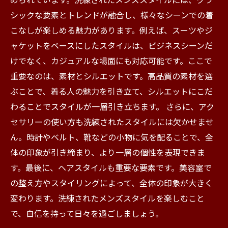
のまとめ
シックな要素とトレンドが融合し、様々なシーンでの着
こなしが楽しめる魅力があります。例えば、スーツやジ
ャケットをベースにしたスタイルは、ビジネスシーンだ
けでなく、カジュアルな場面にも対応可能です。ここで
重要なのは、素材とシルエットです。高品質の素材を選
ぶことで、着る人の魅力を引き立て、シルエットにこだ
わることでスタイルが一層引き立ちます。 さらに、アク
セサリーの使い方も洗練されたスタイルには欠かせませ
ん。時計やベルト、靴などの小物に気を配ることで、全
体の印象が引き締まり、より一層の個性を表現できま
す。最後に、ヘアスタイルも重要な要素です。美容室で
の整え方やスタイリングによって、全体の印象が大きく
変わります。洗練されたメンズスタイルを楽しむこと
で、自信を持って日々を過ごしましょう。