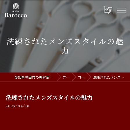
洗練されたメンズスタイルの魅
力
愛知県豊田市の美容室ならatelier Barocco
ブログ
コラム
洗練されたメンズスタイルの魅力
洗練されたメンズスタイルの魅力
2025/04/10