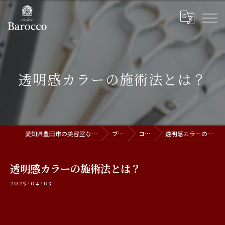
透明感カラーの施術法とは？
愛知県豊田市の美容室ならatelier Barocco
ブログ
コラム
透明感カラーの施術法とは？
透明感カラーの施術法とは？
2025/04/03