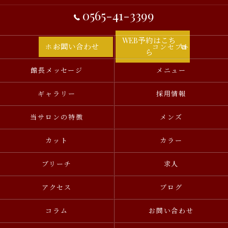
0565-41-3399
WEB予約はこち
お問い合わせ
ホーム
コンセプト
ら
館長メッセージ
メニュー
ギャラリー
採用情報
当サロンの特徴
メンズ
カット
カラー
ブリーチ
求人
アクセス
ブログ
コラム
お問い合わせ