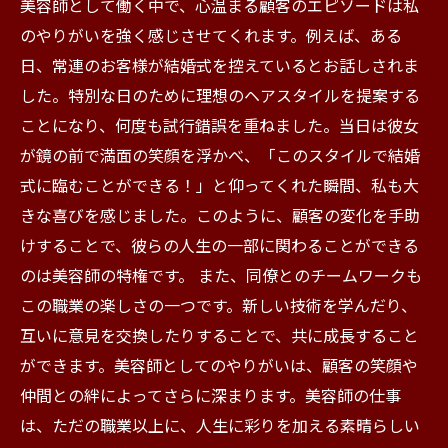
美容師として働く中で、心温まる顧客のエピソードは私
のやりがいを強く感じさせてくれます。例えば、ある
日、常連のお客様が結婚式を控えているとお話しされま
した。特別な日のために理想のヘアスタイルを提案する
ことになり、何度も試行錯誤を重ねました。当日は彼女
が鏡の前で満面の笑顔を浮かべ、「このスタイルで結婚
式に臨むことができる！」と仰ってくれた瞬間、私も大
きな喜びを感じました。このように、顧客の変化を手助
けすることで、彼らの人生の一部に関わることができる
のは美容師の特権です。 また、同僚とのチームワークも
この職業の楽しさの一つです。新しい技術を学んだり、
互いに意見を交換したりすることで、共に成長すること
ができます。美容師としてのやりがいは、顧客の笑顔や
仲間との絆によってさらに深まります。美容師の仕事
は、ただの職業以上に、人生に彩りを加える素晴らしい