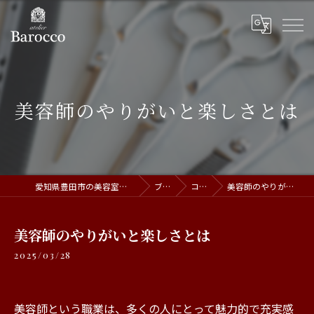
美容師のやりがいと楽しさとは
愛知県豊田市の美容室ならatelier Barocco
ブログ
コラム
美容師のやりがいと楽しさとは
美容師のやりがいと楽しさとは
2025/03/28
美容師という職業は、多くの人にとって魅力的で充実感