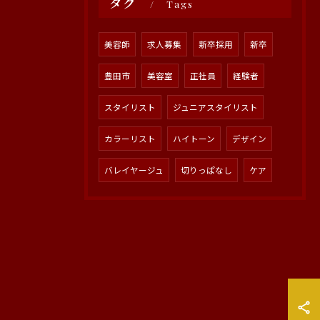
タグ
Tags
美容師
求人募集
新卒採用
新卒
豊田市
美容室
正社員
経験者
スタイリスト
ジュニアスタイリスト
カラーリスト
ハイトーン
デザイン
バレイヤージュ
切りっぱなし
ケア