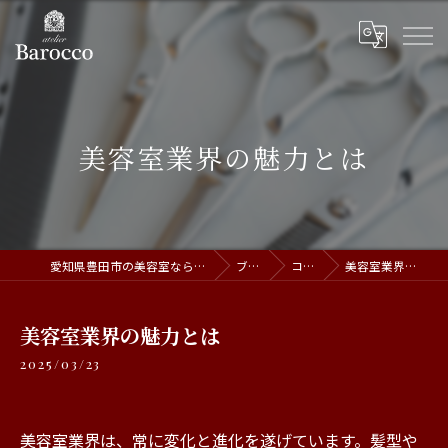
美容室業界の魅力とは
愛知県豊田市の美容室ならatelier Barocco
ブログ
コラム
美容室業界の魅力とは
美容室業界の魅力とは
2025/03/23
美容室業界は、常に変化と進化を遂げています。髪型や