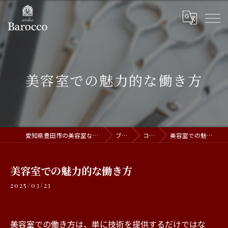
美容室での魅力的な働き方
愛知県豊田市の美容室ならatelier Barocco
ブログ
コラム
美容室での魅力的な働き方
美容室での魅力的な働き方
2025/03/23
美容室での働き方は、単に技術を提供するだけではな