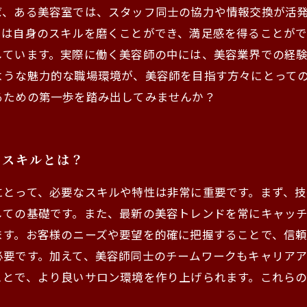
ば、ある美容室では、スタッフ同士の協力や情報交換が活
ちは自身のスキルを磨くことができ、満足感を得ることが
しています。実際に働く美容師の中には、美容業界での経
ような魅力的な職場環境が、美容師を目指す方々にとって
るための第一歩を踏み出してみませんか？
なスキルとは？
にとって、必要なスキルや特性は非常に重要です。まず、
しての基礎です。また、最新の美容トレンドを常にキャッ
ます。お客様のニーズや要望を的確に把握することで、信
必要です。加えて、美容師同士のチームワークもキャリア
ことで、より良いサロン環境を作り上げられます。これら