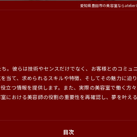
愛知県豊田市の美容室ならatelier B
たち。彼らは技術やセンスだけでなく、お客様とのコミュ
点を当て、求められるスキルや特徴、そしてその魅力に迫
、役立つ情報を提供します。また、実際の美容室で働く方
容室における美容師の役割の重要性を再確認し、夢を叶え
目次