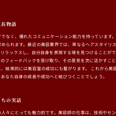
成長物語
けでなく、優れたコミュニケーション能力を持っています
求められます。最近の美容業界では、単なるヘアスタイリ
リラックスし、自分自身を表現する場を見つけることがで
様のフィードバックを受け取り、その意見を次に活かすこ
え、結果的には美容室の成功にも繋がります。 これから美
、あなた自身の成長や成功へと結びつくことでしょう。
たちの実話
の人々にとっても魅力的です。美容師の仕事は、技術やセ