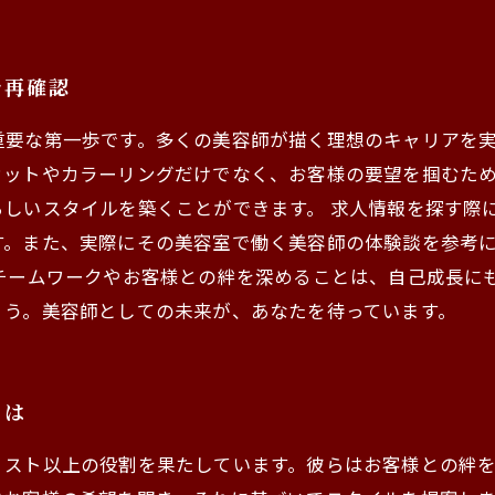
を再確認
重要な第一歩です。多くの美容師が描く理想のキャリアを
カットやカラーリングだけでなく、お客様の要望を掴むた
らしいスタイルを築くことができます。 求人情報を探す際
す。また、実際にその美容室で働く美容師の体験談を参考
チームワークやお客様との絆を深めることは、自己成長に
ょう。美容師としての未来が、あなたを待っています。
とは
リスト以上の役割を果たしています。彼らはお客様との絆