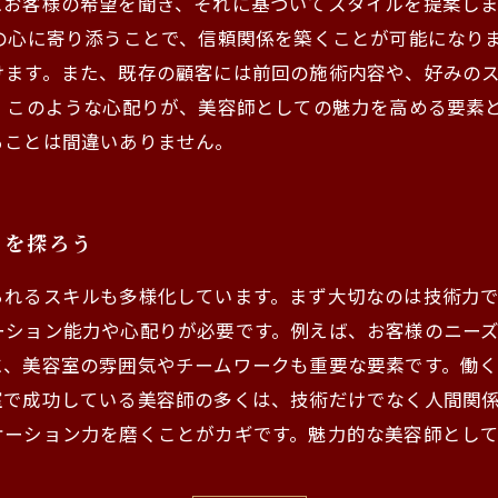
にお客様の希望を聞き、それに基づいてスタイルを提案し
の心に寄り添うことで、信頼関係を築くことが可能になり
けます。また、既存の顧客には前回の施術内容や、好みの
 このような心配りが、美容師としての魅力を高める要素
ることは間違いありません。
りを探ろう
られるスキルも多様化しています。まず大切なのは技術力
ーション能力や心配りが必要です。例えば、お客様のニー
に、美容室の雰囲気やチームワークも重要な要素です。働
室で成功している美容師の多くは、技術だけでなく人間関
ケーション力を磨くことがカギです。魅力的な美容師とし