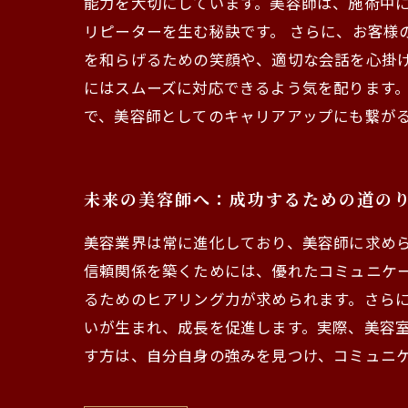
能力を大切にしています。美容師は、施術中
リピーターを生む秘訣です。 さらに、お客様
を和らげるための笑顔や、適切な会話を心掛
にはスムーズに対応できるよう気を配ります。
で、美容師としてのキャリアアップにも繋が
未来の美容師へ：成功するための道の
美容業界は常に進化しており、美容師に求め
信頼関係を築くためには、優れたコミュニケ
るためのヒアリング力が求められます。さら
いが生まれ、成長を促進します。実際、美容
す方は、自分自身の強みを見つけ、コミュニ