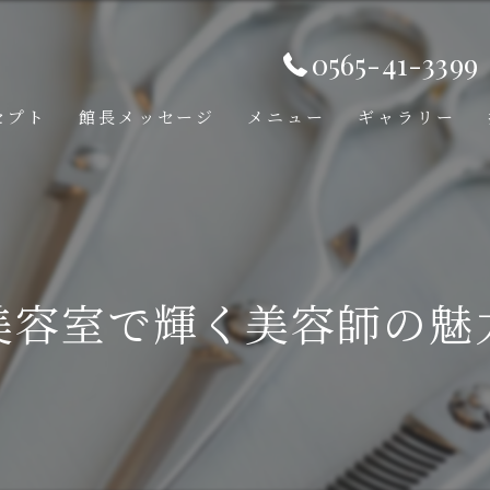
0565-41-3399
セプト
館長メッセージ
メニュー
ギャラリー
美容室で輝く美容師の魅