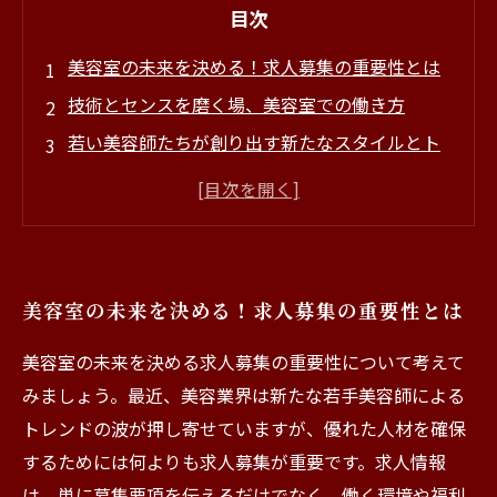
目次
美容室の未来を決める！求人募集の重要性とは
技術とセンスを磨く場、美容室での働き方
若い美容師たちが創り出す新たなスタイルとト
レンド
優れた人材を集めるための職場環境とは
応募者が知りたい！魅力的な労働条件と福利厚
生
美容室の未来を決める！求人募集の重要性とは
未来のビジョンを描くために今できること
美容室が目指すべき理想の求人募集戦略
美容室の未来を決める求人募集の重要性について考えて
みましょう。最近、美容業界は新たな若手美容師による
トレンドの波が押し寄せていますが、優れた人材を確保
するためには何よりも求人募集が重要です。求人情報
は、単に募集要項を伝えるだけでなく、働く環境や福利