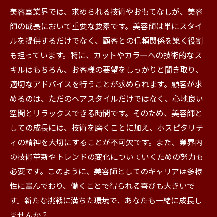
美容室業界では、求められる技術やおもてなしが、美容
師の成長において重要な要素です。美容師は単にスタイ
ルを提供するだけでなく、顧客との信頼関係を築く役割
も担っています。特に、カットやカラーへの技術的なス
キルはもちろん、お客様の要望をしっかりと聞き取り、
適切なアドバイスを行うことが求められます。顧客が求
めるのは、ただのヘアスタイルだけではなく、心地良い
空間とリラックスできる時間です。そのため、美容師と
しての成長には、技術を磨くことに加え、ホスピタリテ
ィの精神を大切にすることが不可欠です。また、業界内
の技術革新やトレンドの変化についていくための努力も
必要です。このように、美容師としてのキャリアは多様
性に富んでおり、働くことで得られる喜びも大きいで
す。新たな挑戦に満ちた環境で、あなたも一緒に成長し
ませんか？