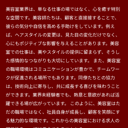
美容室業界は、単なる仕事の場ではなく、心を癒す特別
な空間です。美容師たちは、顧客と直接接することで、
彼らの気分や自信を高める手助けをしています。例え
ば、ヘアスタイルの変更は、見た目の変化だけでなく、
心にもポジティブな影響を与えることがあります。美容
室での仕事は、美やスタイルの提供に留まらず、そうし
た感情的なつながりも大切にしています。 また、美容室
の職場環境はコミュニケーションが豊かで、チームワー
クが促進される場所でもあります。同僚たちとの協力
は、技術向上に寄与し、共に成長する喜びを味わうこと
ができます。業界未経験者でも、熱意と意欲があれば活
躍できる場が広がっています。 このように、美容室はた
だの職場ではなく、社員自身が成長し、顧客を笑顔にす
る魅力的な環境です。これからの美容室における求人の