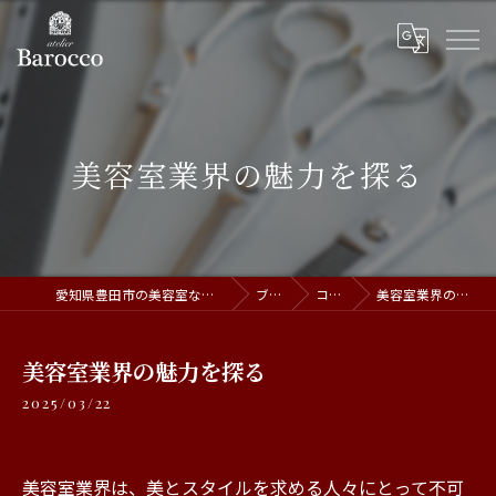
美容室業界の魅力を探る
愛知県豊田市の美容室ならatelier Barocco
ブログ
コラム
美容室業界の魅力を探る
美容室業界の魅力を探る
2025/03/22
美容室業界は、美とスタイルを求める人々にとって不可