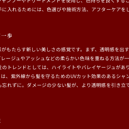
シャンプーやトリートメントを使用し、色持ちを良くする
手に入れるためには、色選びや施術方法、アフターケアを
第一歩
感がもたらす新しい美しさの感覚です。まず、透明感を出
グレージュやアッシュなどの柔らかい色味を重ねる方法が
近のトレンドとしては、ハイライトやバレイヤージュがあ
ては、紫外線から髪を守るためのUVカット効果のあるシャ
も忘れずに。ダメージの少ない髪が、より透明感を引き立
性