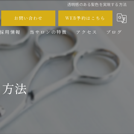
透明感のある髪色を実現する方法
お問い合わせ
WEB予約はこちら
採用情報
当サロンの特徴
アクセス
ブログ
メンズ
コラム
カット
カラー
る方法
ブリーチ
求人