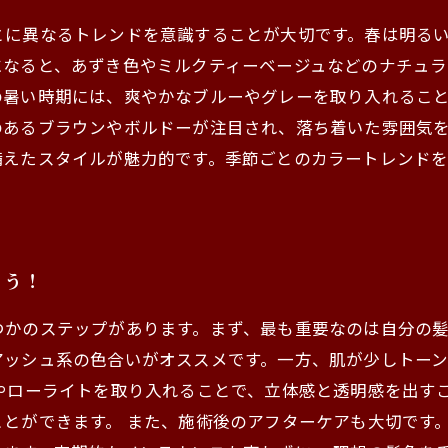
とに異なるトレンドを意識することが大切です。春は明る
になると、あずき色やミルクティーベージュなどのナチュ
の暑い時期には、爽やかなブルーやグレーを取り入れるこ
のあるブラウンやボルドーが注目され、落ち着いた雰囲気
備えたスタイルが魅力的です。季節ごとのカラートレンド
よう！
つかのステップがあります。まず、最も重要なのは自分の
アッシュ系の色合いがオススメです。一方、肌が少しトー
やローライトを取り入れることで、立体感と透明感を出す
とができます。 また、施術後のアフターケアも大切です