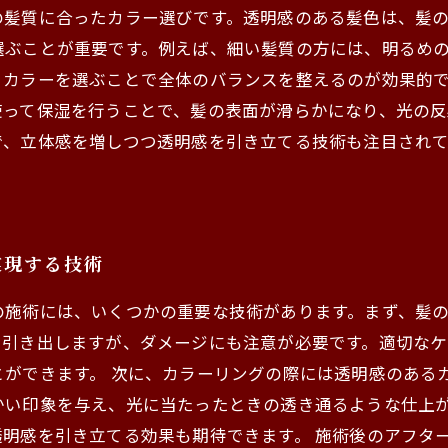
の髪質に合ったカラー選びです。透明感のある髪色は、髪
選ぶことが重要です。例えば、細い髪質の方には、明るめ
カラーを選ぶことで全体のバランスを整えるのが効果的で
使って保湿を行うことで、髪の表面が滑らかになり、光の反
で、立体感を増しつつ透明感を引き立てる技術も注目され
実現する技術
の施術には、いくつかの重要な技術があります。まず、髪
を引き出しますが、ダメージにも注意が必要です。適切な
ができます。 次に、カラーリングの際には透明感のある
かい印象を与え、光に当たったときの透き通るような仕上
明感を引き立てる効果も期待できます。 施術後のアフタ