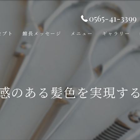
0565-41-3399
セプト
館長メッセージ
メニュー
ギャラリー
感のある髪色を実現す