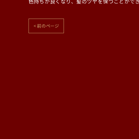
色持ちが良くなり、髪のツヤを保つことができ
< 前のページ