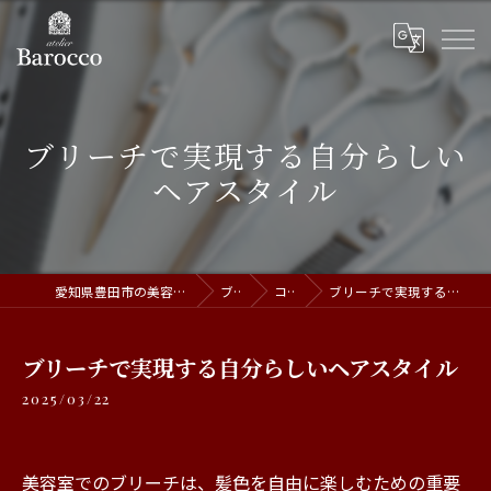
ブリーチで実現する自分らしい
ヘアスタイル
愛知県豊田市の美容室ならatelier Barocco
ブログ
コラム
ブリーチで実現する自分らしいヘアスタイル
ブリーチで実現する自分らしいヘアスタイル
2025/03/22
美容室でのブリーチは、髪色を自由に楽しむための重要