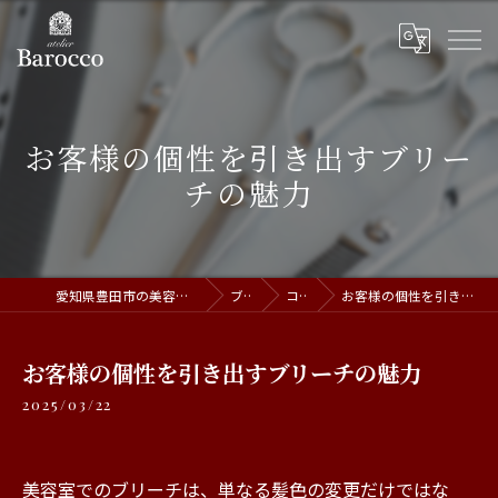
お客様の個性を引き出すブリー
チの魅力
愛知県豊田市の美容室ならatelier Barocco
ブログ
コラム
お客様の個性を引き出すブリーチの魅力
お客様の個性を引き出すブリーチの魅力
2025/03/22
美容室でのブリーチは、単なる髪色の変更だけではな