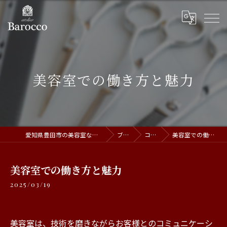
美容室での働き方と魅力
愛知県豊田市の美容室ならatelier Barocco
ブログ
コラム
美容室での働き方と魅力
美容室での働き方と魅力
2025/03/19
美容室は、技術を磨きながらお客様とのコミュニケーシ