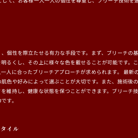
師として、お客様一人一人の個性を尊重し、ブリーチ技術を
く、個性を際立たせる有力な手段です。まず、ブリーチの
を明るくし、その上に様々な色を載せることが可能です。
一人に合ったブリーチアプローチが求められます。 最新
の肌色や好みによって選ぶことが大切です。また、施術後
さを維持し、健康な状態を保つことができます。ブリーチ
命です。
スタイル