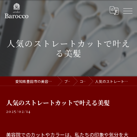
人気のストレートカットで叶え
る美髪
愛知県豊田市の美容室ならatelier Barocco
ブログ
コラム
人気のストレートカットで叶える美髪
人気のストレートカットで叶える美髪
2025/02/14
美容院でのカットやカラーは、私たちの印象や気分を大