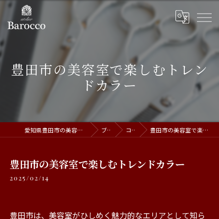
豊田市の美容室で楽しむトレン
ドカラー
愛知県豊田市の美容室ならatelier Barocco
ブログ
コラム
豊田市の美容室で楽しむトレンドカラー
豊田市の美容室で楽しむトレンドカラー
2025/02/14
豊田市は、美容室がひしめく魅力的なエリアとして知ら