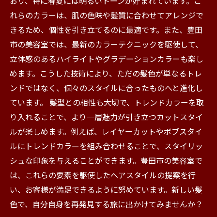
おり、特に春夏には明るいトーンが好まれています。こ
れらのカラーは、肌の色味や髪質に合わせてアレンジで
きるため、個性を引き立てるのに最適です。また、豊田
市の美容室では、最新のカラーテクニックを駆使して、
立体感のあるハイライトやグラデーションカラーも楽し
めます。こうした技術により、ただの髪色が単なるトレ
ンドではなく、個々のスタイルに合ったものへと進化し
ています。 髪型との相性も大切で、トレンドカラーを取
り入れることで、より一層魅力が引き立つカットスタイ
ルが楽しめます。例えば、レイヤーカットやボブスタイ
ルにトレンドカラーを組み合わせることで、スタイリッ
シュな印象を与えることができます。豊田市の美容室で
は、これらの要素を駆使したヘアスタイルの提案を行
い、お客様が満足できるように努めています。新しい髪
色で、自分自身を再発見する旅に出かけてみませんか？