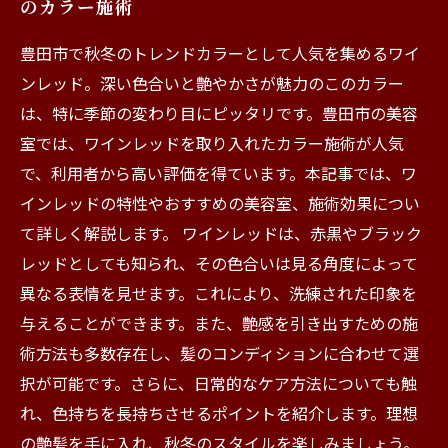
のカラー施術
豊田市で秋冬のトレンドカラーとして人気を集めるワイ
ンレッド。深い色合いと艶やかさが魅力のこのカラー
は、特に季節の変わり目にピッタリです。豊田市の美容
室では、ワインレッドを取り入れたカラー施術が人気
で、利用者から高い評価を得ています。本記事では、ワ
インレッドの特性やおすすめの美容室、施術効果につい
て詳しく解説します。 ワインレッドは、赤黒やブラック
レッドとしても知られ、その色合いは見る角度によって
異なる表情を見せます。これにより、洗練された印象を
与えることができます。また、艶感を引き出すための施
術方法も多数存在し、髪のコンディションに合わせて選
択が可能です。さらに、日常的なケア方法についても触
れ、色持ちを長持ちさせるポイントを紹介します。理想
の艶髪を手に入れ、秋冬のスタイルを楽しみましょう。