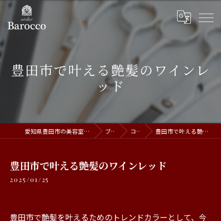
豊田市で叶える艶髪のワインレ
ッド
愛知県豊田市の美容室ならatelier Barocco
ブログ
コラム
豊田市で叶える艶髪のワインレッド
豊田市で叶える艶髪のワインレッド
2025/01/25
豊田市で艶髪を叶えるためのトレンドカラーとして、今