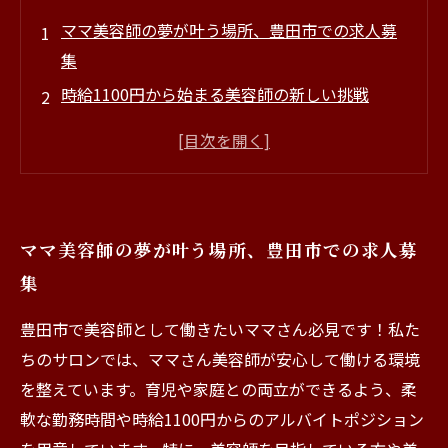
ママ美容師の夢が叶う場所、豊田市での求人募
集
時給1100円から始まる美容師の新しい挑戦
育児と仕事を両立！ママさん美容師の活躍の場
楽しく働ける環境で美容の技術を磨く
コミュニケーションスキルを学び、お客様との
絆を深める
ママ美容師の夢が叶う場所、豊田市での求人募
美容学生さんも大歓迎！サロン運営のチャンス
集
一緒に成長しよう！ママ美容師たちの未来を描
く
豊田市で美容師として働きたいママさん必見です！私た
ちのサロンでは、ママさん美容師が安心して働ける環境
を整えています。育児や家庭との両立ができるよう、柔
軟な勤務時間や時給1100円からのアルバイトポジション