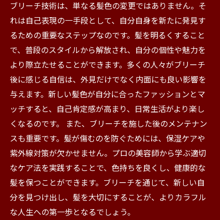
ブリーチ技術は、単なる髪色の変更ではありません。そ
れは自己表現の一手段として、自分自身を新たに発見す
るための重要なステップなのです。髪を明るくすること
で、普段のスタイルから解放され、自分の個性や魅力を
より際立たせることができます。多くの人々がブリーチ
後に感じる自信は、外見だけでなく内面にも良い影響を
与えます。新しい髪色が自分に合ったファッションとマ
ッチすると、自己肯定感が高まり、日常生活がより楽し
くなるのです。 また、ブリーチを施した後のメンテナン
スも重要です。髪が傷むのを防ぐためには、保湿ケアや
紫外線対策が欠かせません。プロの美容師から学ぶ適切
なケア法を実践することで、色持ちを良くし、健康的な
髪を保つことができます。ブリーチを通じて、新しい自
分を見つけ出し、髪を大切にすることが、よりカラフル
な人生への第一歩となるでしょう。