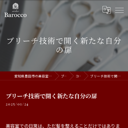
ブリーチ技術で開く新たな自分
の扉
愛知県豊田市の美容室ならatelier Barocco
ブログ
コラム
ブリーチ技術で開く新たな自分の扉
ブリーチ技術で開く新たな自分の扉
2025/01/24
美容室での日常は、ただ髪を整えることだけではありま